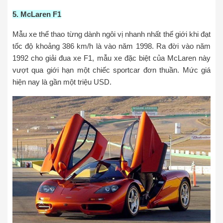
5. McLaren F1
Mẫu xe thể thao từng dành ngôi vị nhanh nhất thế giới khi đạt
tốc độ khoảng 386 km/h là vào năm 1998. Ra đời vào năm
1992 cho giải đua xe F1, mẫu xe đặc biệt của McLaren này
vượt qua giới hạn một chiếc sportcar đơn thuần. Mức giá
hiện nay là gần một triệu USD.