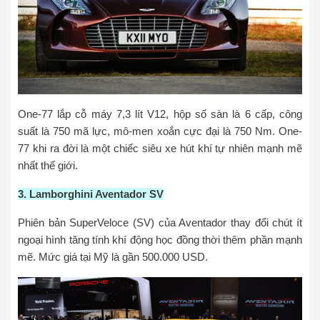
One-77 lắp cỗ máy 7,3 lít V12, hộp số sàn là 6 cấp, công
suất là 750 mã lực, mô-men xoắn cực đại là 750 Nm. One-
77 khi ra đời là một chiếc siêu xe hút khí tự nhiên mạnh mẽ
nhất thế giới.
3. Lamborghini Aventador SV
Phiên bản SuperVeloce (SV) của Aventador thay đổi chút ít
ngoại hình tăng tính khí động học đồng thời thêm phần mạnh
mẽ. Mức giá tại Mỹ là gần 500.000 USD.