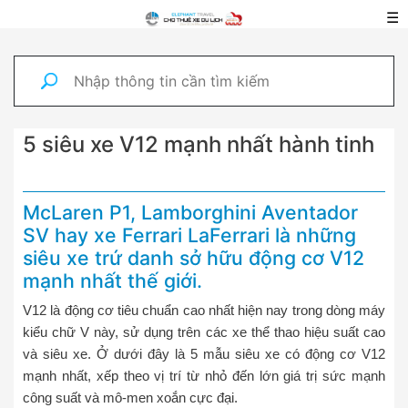
☰
5 siêu xe V12 mạnh nhất hành tinh
McLaren P1, Lamborghini Aventador
SV hay xe Ferrari LaFerrari là những
siêu xe trứ danh sở hữu động cơ V12
mạnh nhất thế giới.
V12 là động cơ tiêu chuẩn cao nhất hiện nay trong dòng máy
kiểu chữ V này, sử dụng trên các xe thể thao hiệu suất cao
và siêu xe. Ở dưới đây là 5 mẫu siêu xe có động cơ V12
mạnh nhất, xếp theo vị trí từ nhỏ đến lớn giá trị sức mạnh
công suất và mô-men xoắn cực đại.