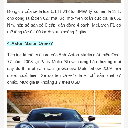
Động cơ của xe là loại 6,1 lít V12 từ BMW, tỷ số nén là 11:1,
cho công suất đến 627 mã lực, mô-men xoắn cực đại là 651
Nm, hộp số sàn có 6 cấp, dẫn động 4 bánh. McLaren F1 có
thể tăng tốc 0-100 km/h sau khoảng 3 giây.
4. Aston Martin One-77
Tiếp tục là một siêu xe của Anh. Aston Martin giới thiệu One-
77 năm 2008 tại Paris Motor Show nhưng bản thương mại
đầy đủ thì một năm sau tại Geneva Motor Show 2009 mới
được xuất hiện. Xe có tên One-77 là vì chỉ sản xuất 77
chiếc. Mức giá là khoảng 1,7 triệu USD.