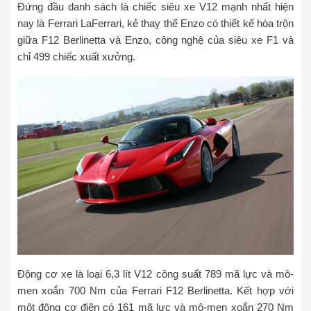
Đứng đầu danh sách là chiếc siêu xe V12 mạnh nhất hiện
nay là Ferrari LaFerrari, kẻ thay thế Enzo có thiết kế hòa trộn
giữa F12 Berlinetta và Enzo, công nghệ của siêu xe F1 và
chỉ 499 chiếc xuất xưởng.
Động cơ xe là loại 6,3 lít V12 công suất 789 mã lực và mô-
men xoắn 700 Nm của Ferrari F12 Berlinetta. Kết hợp với
một động cơ điện có 161 mã lực và mô-men xoắn 270 Nm