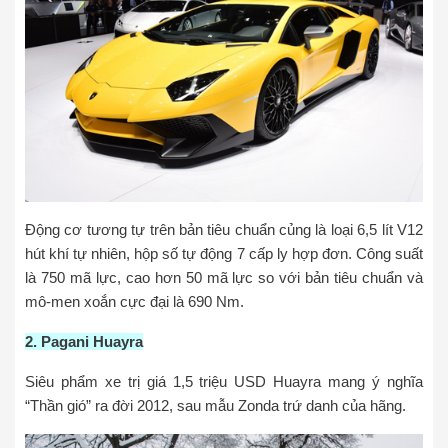
Động cơ tương tự trên bản tiêu chuẩn củng là loại 6,5 lít V12
hút khí tự nhiên, hộp số tự động 7 cấp ly hợp đơn. Công suất
là 750 mã lực, cao hơn 50 mã lực so với bản tiêu chuẩn và
mô-men xoắn cực đại là 690 Nm.
2. Pagani Huayra
Siêu phẩm xe trị giá 1,5 triệu USD Huayra mang ý nghĩa
“Thần gió” ra đời 2012, sau mẫu Zonda trứ danh của hãng.