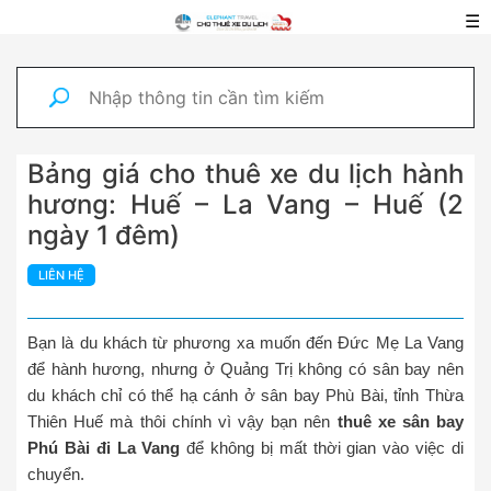
☰
Bảng giá cho thuê xe du lịch hành
hương: Huế – La Vang – Huế (2
ngày 1 đêm)
LIÊN HỆ
Bạn là du khách từ phương xa muốn đến Đức Mẹ La Vang
để hành hương, nhưng ở Quảng Trị không có sân bay nên
du khách chỉ có thể hạ cánh ở sân bay Phù Bài, tỉnh Thừa
Thiên Huế mà thôi chính vì vậy bạn nên
thuê xe sân bay
Phú Bài đi La Vang
để không bị mất thời gian vào việc di
chuyển.