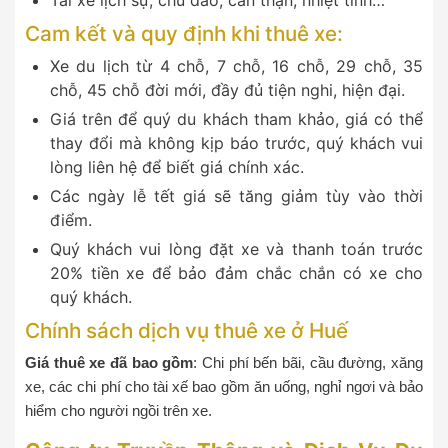
Cam kết và quy định khi thuê xe:
Xe du lịch từ 4 chỗ, 7 chỗ, 16 chỗ, 29 chỗ, 35
chỗ, 45 chỗ đời mới, đầy đủ tiện nghi, hiện đại.
Giá trên để quý du khách tham khảo, giá có thể
thay đổi mà không kịp báo trước, quý khách vui
lòng liên hệ để biết giá chính xác.
Các ngày lễ tết giá sẽ tăng giảm tùy vào thời
điểm.
Quý khách vui lòng đặt xe và thanh toán trước
20% tiền xe để bảo đảm chắc chắn có xe cho
quý khách.
Chính sách dịch vụ thuê xe ở Huế
Giá thuê xe đã bao gồm
: Chi phí bến bãi, cầu đường, xăng
xe, các chi phí cho tài xế bao gồm ăn uống, nghỉ ngơi và bảo
hiểm cho người ngồi trên xe.