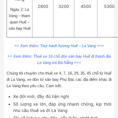
2800
3200
4500
5300
Ngày 2: La
Vang – tham
quan Huế –
sân bay Huế
>> Xem thêm:
Tour hành hương Huế – La Vang
<<<
>> Xem thêm:
Thuê xe 16 chỗ đón sân bay Huế đi thánh địa
La Vang trả Đà Nẵng
<<<
Chúng tôi chuyên cho thuê xe 4, 7, 16, 29, 35, 45 chỗ từ Huế
đi La Vang, xe đón từ sân bay Phú Bài, các địa điểm khác đi
La Vang theo yêu cầu. Cam kết:
Xe đời mới, đầy đủ tiện nghi
Số lượng xe lớn, đáp ứng nhanh chóng, kịp thời
nhu cầu thuê xe đi La Vang
Tài xế lịch sự, chu đáo, cẩn thận, nhiệt tình…