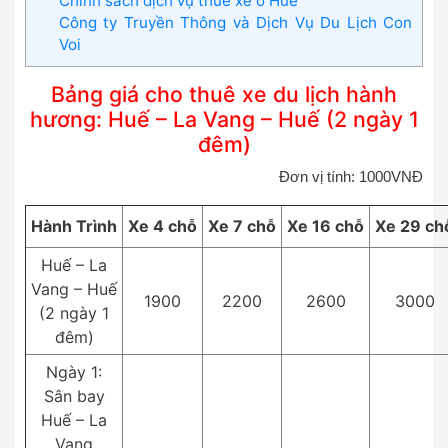
Chính sách dịch vụ thuê xe ở Huế
Công ty Truyền Thông và Dịch Vụ Du Lịch Con
Voi
Bảng giá cho thuê xe du lịch hành
hương: Huế – La Vang – Huế (2 ngày 1
đêm)
Đơn vị tính: 1000VNĐ
Hành Trình
Xe 4 chỗ
Xe 7 chỗ
Xe 16 chỗ
Xe 29 ch
Huế – La
Vang – Huế
1900
2200
2600
3000
(2 ngày 1
đêm)
Ngày 1:
Sân bay
Huế – La
Vang