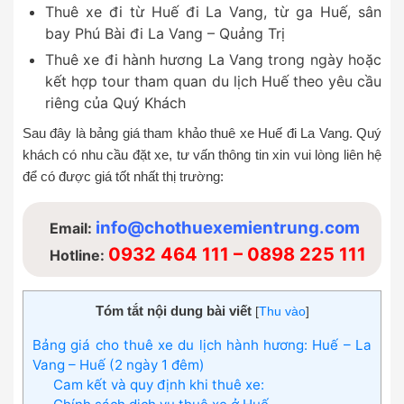
Thuê xe đi từ Huế đi La Vang, từ ga Huế, sân
bay Phú Bài đi La Vang – Quảng Trị
Thuê xe đi hành hương La Vang trong ngày hoặc
kết hợp tour tham quan du lịch Huế theo yêu cầu
riêng của Quý Khách
Sau đây là bảng giá tham khảo thuê xe Huế đi La Vang. Quý
khách có nhu cầu đặt xe, tư vấn thông tin xin vui lòng liên hệ
để có được giá tốt nhất thị trường:
info@chothuexemientrung.com
Email:
0932 464 111 – 0898 225 111
Hotline:
Tóm tắt nội dung bài viết
[
Thu vào
]
Bảng giá cho thuê xe du lịch hành hương: Huế – La
Vang – Huế (2 ngày 1 đêm)
Cam kết và quy định khi thuê xe: