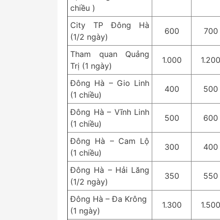
chiều )
City TP Đông Hà
600
700
(1/2 ngày)
Tham quan Quảng
1.000
1.20
Trị (1 ngày)
Đông Hà – Gio Linh
400
500
(1 chiều)
Đông Hà – Vĩnh Linh
500
600
(1 chiều)
Đông Hà – Cam Lộ
300
400
(1 chiều)
Đông Hà – Hải Lăng
350
550
(1/2 ngày)
Đông Hà – Đa Krông
1.300
1.50
(1 ngày)