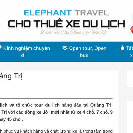
Kinh nghiệm chuyến
Open tour, Open
Tất
đi
bus
x
ảng Trị
lịch và tổ chức tour du lịch hàng đầu tại Quảng Trị.
Trị với các dòng xe đới mới nhất từ xe 4 chỗ, 7 chỗ, 9
ay 45 chỗ .
ch phục vụ khách hàng và chất lượng xe là trọng tâm trong