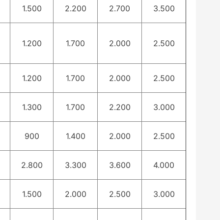
0
1.500
2.200
2.700
3.500
1.200
1.700
2.000
2.500
1.200
1.700
2.000
2.500
0
1.300
1.700
2.200
3.000
900
1.400
2.000
2.500
0
2.800
3.300
3.600
4.000
0
1.500
2.000
2.500
3.000