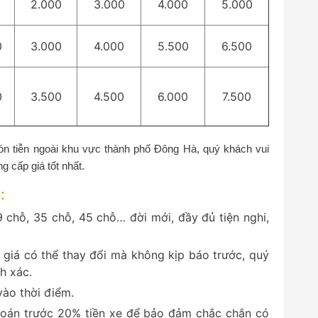
0
2.000
3.000
4.000
5.000
0
3.000
4.000
5.500
6.500
0
3.500
4.500
6.000
7.500
đón tiễn ngoài khu vực thành phố Đông Hà, quý khách vui
g cấp giá tốt nhất.
:
29 chỗ, 35 chỗ, 45 chỗ… đời mới, đầy đủ tiện nghi,
 giá có thể thay đổi mà không kịp báo trước, quý
nh xác.
vào thời điểm.
 toán trước 20% tiền xe để bảo đảm chắc chắn có