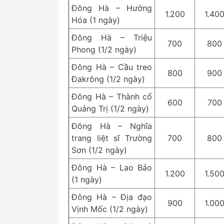
Đông Hà – Hướng
1.200
1.40
Hóa (1 ngày)
Đông Hà – Triệu
700
800
Phong (1/2 ngày)
Đông Hà – Cầu treo
800
900
Đakrông (1/2 ngày)
Đông Hà – Thành cổ
600
700
Quảng Trị (1/2 ngày)
Đông Hà – Nghĩa
trang liệt sĩ Trường
700
800
Sơn (1/2 ngày)
Đông Hà – Lao Bảo
1.200
1.50
(1 ngày)
Đông Hà – Địa đạo
900
1.00
Vịnh Mốc (1/2 ngày)