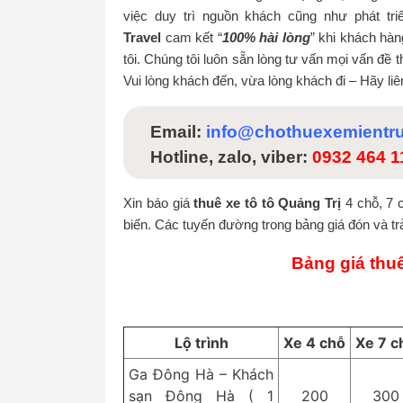
việc duy trì nguồn khách cũng như phát tr
Travel
cam kết “
100% hài lòng
” khi khách hàn
tôi. Chúng tôi luôn sẵn lòng tư vấn mọi vấn đề
Vui lòng khách đến, vừa lòng khách đi – Hãy liê
Email:
info@chothuexemientr
Hotline, zalo, viber:
0932 464 
Xin báo giá
thuê xe tô tô Quảng Trị
4 chỗ, 7 
biến. Các tuyến đường trong bảng giá đón và t
Bảng giá thuê
Lộ trình
Xe 4 chỗ
Xe 7 c
Ga Đông Hà – Khách
sạn Đông Hà ( 1
200
300