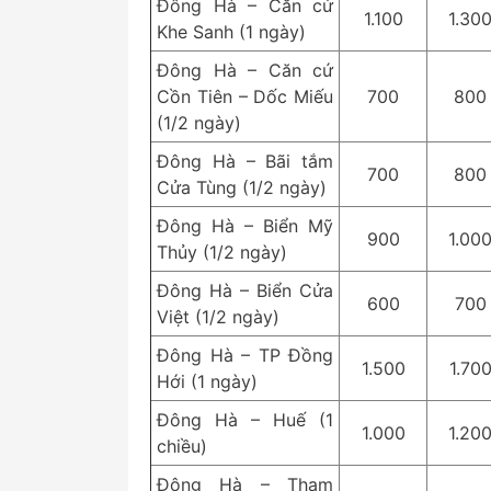
Đông Hà – Căn cứ
1.100
1.30
Khe Sanh (1 ngày)
Đông Hà – Căn cứ
Cồn Tiên – Dốc Miếu
700
800
(1/2 ngày)
Đông Hà – Bãi tắm
700
800
Cửa Tùng (1/2 ngày)
Đông Hà – Biển Mỹ
900
1.00
Thủy (1/2 ngày)
Đông Hà – Biển Cửa
600
700
Việt (1/2 ngày)
Đông Hà – TP Đồng
1.500
1.70
Hới (1 ngày)
Đông Hà – Huế (1
1.000
1.20
chiều)
Đông Hà – Tham