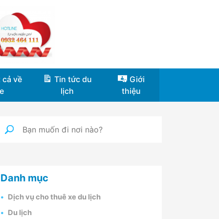
 cả về
Tin tức du
Giới
e
lịch
thiệu
Danh mục
Dịch vụ cho thuê xe du lịch
Du lịch