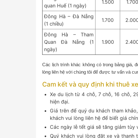
1.500
1.70
quan Huế (1 ngày)
Đông Hà – Đà Nẵng
1.700
2.00
(1 chiều)
Đông Hà – Tham
Quan Đà Nẵng (1
1.900
2.40
ngày)
Các lịch trình khác không có trong bảng giá, 
lòng liên hệ với chúng tôi để được tư vấn và cun
Cam kết và quy định khi thuê xe
Xe du lịch từ 4 chỗ, 7 chỗ, 16 chỗ, 
hiện đại.
Giá trên để quý du khách tham khảo,
khách vui lòng liên hệ để biết giá chí
Các ngày lễ tết giá sẽ tăng giảm tùy 
Quý khách vui lòng đặt xe và thanh