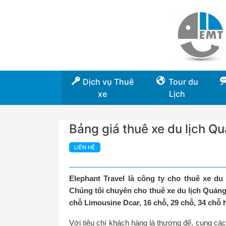
Dịch vụ Thuê
Tour du
xe
Lịch
Bảng giá thuê xe du lịch Qu
LIÊN HỆ
Elephant Travel là công ty cho thuê xe du 
Chúng tôi chuyên cho thuê xe du lịch Quảng 
chỗ Limousine Dcar, 16 chỗ, 29 chỗ, 34 chỗ h
Với tiêu chí khách hàng là thượng đế, cung cá