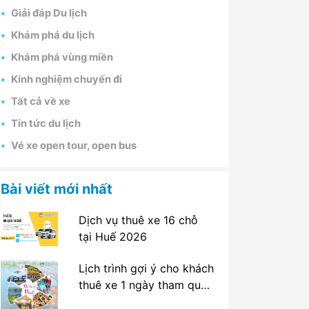
Giải đáp Du lịch
Khám phá du lịch
Khám phá vùng miền
Kinh nghiệm chuyến đi
Tất cả về xe
Tin tức du lịch
Vé xe open tour, open bus
Bài viết mới nhất
Dịch vụ thuê xe 16 chỗ
tại Huế 2026
Lịch trình gợi ý cho khách
thuê xe 1 ngày tham quan
tại Huế