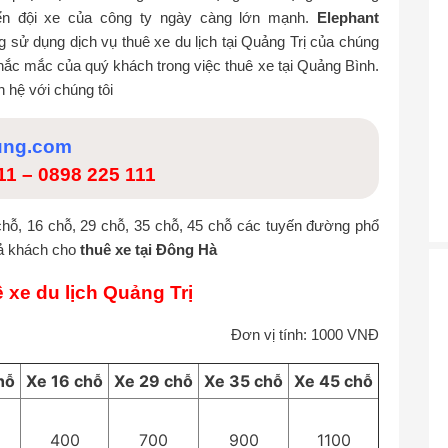
iển đội xe của công ty ngày càng lớn mạnh.
Elephant
g sử dụng dịch vụ thuê xe du lịch tại Quảng Trị của chúng
 thắc mắc của quý khách trong việc thuê xe tại Quảng Bình.
n hệ với chúng tôi
ung.com
111
–
0898 225 111
chỗ, 16 chỗ, 29 chỗ, 35 chỗ, 45 chỗ các tuyến đường phổ
rả khách cho
thuê xe tại Đông Hà
 xe du lịch
Quảng Trị
Đơn vị tính: 1000 VNĐ
hỗ
Xe 16 chỗ
Xe 29 chỗ
Xe 35 chỗ
Xe 45 chỗ
400
700
900
1100