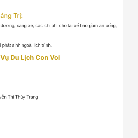
ảng Trị:
 đường, xăng xe, các chi phí cho tài xế bao gồm ăn uống,
hát sinh ngoài lịch trình.
 Vụ Du Lịch Con Voi
ễn Thị Thùy Trang