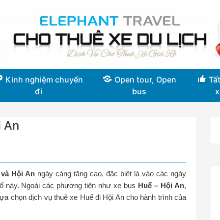
Kinh nghiệm chuyến
Open tour, Open
Tất
đi
bus
x
i An
 và Hội An
ngày càng tăng cao, đặc biệt là vào các ngày
phố này. Ngoài các phương tiện như xe bus
Huế – Hội An
,
ựa chọn dịch vụ thuê xe Huế đi Hội An cho hành trình của