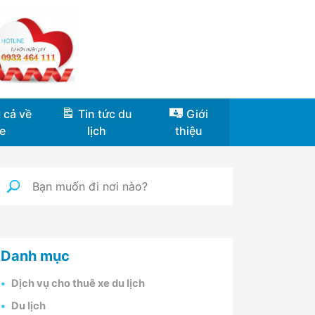
 cả về
Tin tức du
Giới
e
lịch
thiệu
Danh mục
Dịch vụ cho thuê xe du lịch
Du lịch