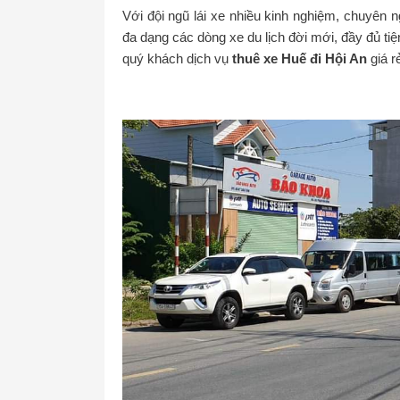
Với đội ngũ lái xe nhiều kinh nghiệm, chuyên n
đa dạng các dòng xe du lịch đời mới, đầy đủ ti
quý khách dịch vụ
thuê xe Huế đi Hội An
giá r