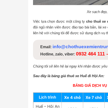
Xe sạch đẹp, 
Việc lựa chọn được một công ty
cho thuê xe c
đội ngũ nhân viên được đào tạo bài bản, lái x
liên hệ với chúng tôi để được sử dụng dịch vụ th
info@chothuexemientru
Email:
0932 464 111
Hotline, zalo, viber:
Chúng tôi sẽ liên hệ lại ngay khi nhận được yê
Sau đây là bảng giá thuê xe Huế đi Hội An:
BẢNG GIÁ DỊCH VỤ 
Xe 4 chỗ
Xe 7 chỗ
Lịch trình
Huế – Hội An