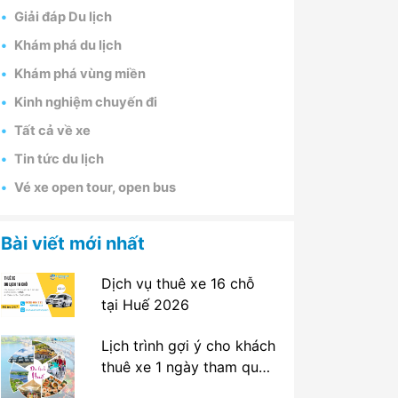
Giải đáp Du lịch
Khám phá du lịch
Khám phá vùng miền
Kinh nghiệm chuyến đi
Tất cả về xe
Tin tức du lịch
Vé xe open tour, open bus
Bài viết mới nhất
Dịch vụ thuê xe 16 chỗ
tại Huế 2026
Lịch trình gợi ý cho khách
thuê xe 1 ngày tham quan
tại Huế