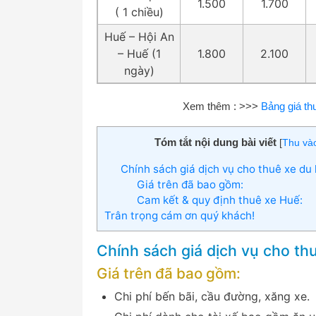
1.500
1.700
( 1 chiều)
Huế – Hội An
– Huế (1
1.800
2.100
ngày)
Xem thêm : >>>
Bảng giá th
Tóm tắt nội dung bài viết
[
Thu và
Chính sách giá dịch vụ cho thuê xe du 
Giá trên đã bao gồm:
Cam kết & quy định thuê xe Huế:
Trân trọng cám ơn quý khách!
Chính sách giá dịch vụ cho thu
Giá trên đã bao gồm:
Chi phí bến bãi, cầu đường, xăng xe.