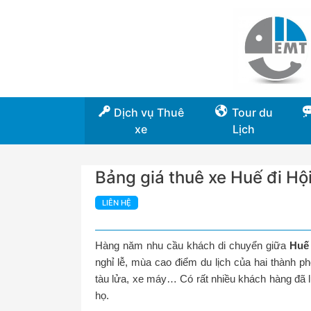
Dịch vụ Thuê
Tour du
xe
Lịch
Bảng giá thuê xe Huế đi Hộ
LIÊN HỆ
Hàng năm nhu cầu khách di chuyển giữa
Huế
nghỉ lễ, mùa cao điểm du lịch của hai thành 
tàu lửa, xe máy… Có rất nhiều khách hàng đã l
họ.