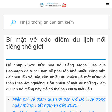
☰
Bí mật về các điểm du lịch nổi
tiếng thế giới
Để chụp được bức họa nổi tiếng Mona Lisa của
Leonardo da Vinci, bạn sẽ phải tốn khá nhiều công sức
để chen lấn xô đẩy, còn nhiều du khách đã mất hứng vì
tháp Pisa đỡ nghiêng. Còn nhiều bí mật về những điểm
du lịch nổi tiếng này mà có thể bạn chưa biết đâu.
Miễn phí vé tham quan di tích Cố Đô Huế trong
ngày mùng 1 tết nguyên đán 2025
-