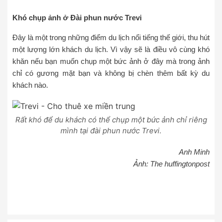
Khó chụp ảnh ở Đài phun nước Trevi
Đây là một trong những điểm du lịch nổi tiếng thế giới, thu hút
một lượng lớn khách du lịch. Vì vậy sẽ là điều vô cùng khó
khăn nếu bạn muốn chụp một bức ảnh ở đây mà trong ảnh
chỉ có gương mặt bạn và không bị chèn thêm bất kỳ du
khách nào.
Rất khó để du khách có thể chụp một bức ảnh chỉ riêng
mình tại đài phun nước Trevi.
Anh Minh
Ảnh: The huffingtonpost