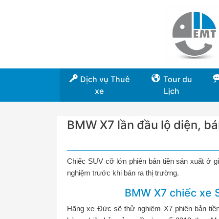
Dịch vụ Thuê
Tour du
xe
Lịch
BMW X7 lần đầu lộ diện, bá
Chiếc SUV cỡ lớn phiên bản tiền sản xuất ở gi
nghiệm trước khi bán ra thị trường.
BMW X7 chiếc xe S
Hãng xe Đức sẽ thử nghiệm X7 phiên bản tiền