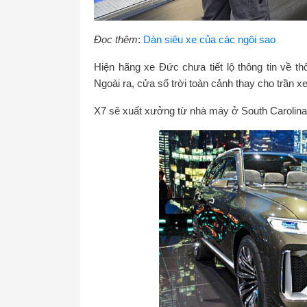
Đọc thêm
:
Dàn siêu xe của các ngôi sao
Hiện hãng xe Đức chưa tiết lộ thông tin về 
Ngoài ra, cửa sổ trời toàn cảnh thay cho trần x
X7 sẽ xuất xưởng từ nhà máy ở South Carolina,