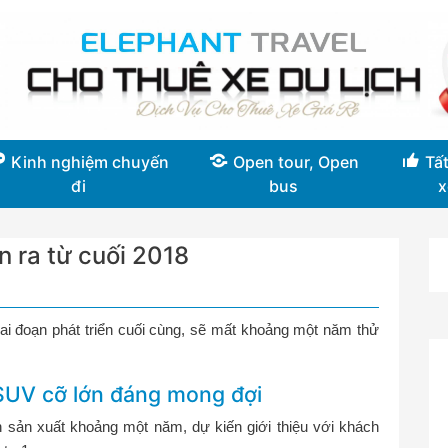
Kinh nghiệm chuyến
Open tour, Open
Tất
đi
bus
x
n ra từ cuối 2018
ai đoạn phát triển cuối cùng, sẽ mất khoảng một năm thử
UV cỡ lớn đáng mong đợi
 sản xuất khoảng một năm, dự kiến giới thiệu với khách