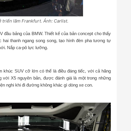
triển lãm Frankfurt. Ảnh: Carlist.
UV đầu bảng của BMW. Thiết kế của bản concept cho thấy
 hai thanh ngang song song, tạo hình đèn pha tương tự
ới. Nắp ca-pô lực lưỡng.
 khúc SUV cỡ lớn có thể là điều đáng tiếc, với cả hãng
 với X5 nguyên bản, được đánh giá là một trong những
iện nghi khi đi đường không khác gì dòng xe con.