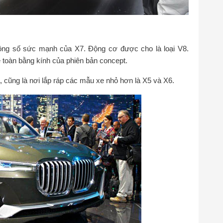
thông số sức mạnh của X7. Động cơ được cho là loại V8.
e toàn bằng kính của phiên bản concept.
 cũng là nơi lắp ráp các mẫu xe nhỏ hơn là X5 và X6.