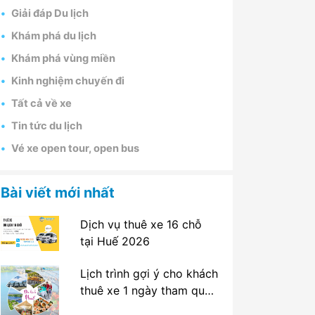
Giải đáp Du lịch
Khám phá du lịch
Khám phá vùng miền
Kinh nghiệm chuyến đi
Tất cả về xe
Tin tức du lịch
Vé xe open tour, open bus
Bài viết mới nhất
Dịch vụ thuê xe 16 chỗ
tại Huế 2026
Lịch trình gợi ý cho khách
thuê xe 1 ngày tham quan
tại Huế