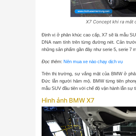
X7 Concept khi ra mắt ở 
Định vị ở phân khúc cao cấp, X7 sẽ là mẫu S
DNA nam tính trên từng đường nét. Cản trước
những sản phẩm gần đây như serie 5, serie 7 m
Đọc thêm
:
Nên mua xe nào chạy dịch vụ
Trên thị trường, sự vắng mặt của BMW ở phân
Đức lẫn người hâm mộ. BMW từng tiên phong
mẫu SUV đầu tiên với chế độ vận hành lẫn sự t
Hình ảnh BMW X7