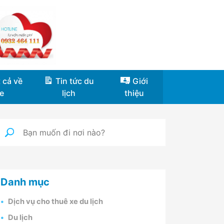
 cả về
Tin tức du
Giới
e
lịch
thiệu
Danh mục
Dịch vụ cho thuê xe du lịch
Du lịch