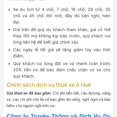
Xe du lịch từ 4 chỗ, 7 chỗ, 16 chỗ, 29 chỗ, 35
chỗ và 45 chỗ đời mới, đầy đủ tiện nghi, hiện
đại.
Giá trên để quý du khách tham khảo, giá có thể
thay đổi mà không kịp báo trước, quý khách vui
lòng liên hệ để biết giá chính xác.
Các ngày lễ tết giá sẽ tăng giảm tùy vào thời
điểm.
Quý khách vui lòng đặt xe và thanh toán trước
20% tiền xe để bảo đảm chắc chắn có xe cho
quý khách.
Chính sách dịch vụ thuê xe ở Huế
Giá thuê xe đã bao gồm
:
Chi phí bến bãi, cầu đường, xăng
xe, các chi phí cho tài xế bao gồm ăn uống, nghỉ ngơi và bảo
hiểm cho người ngồi trên xe.
Công ty Truyền Thông và Dịch Vụ Du