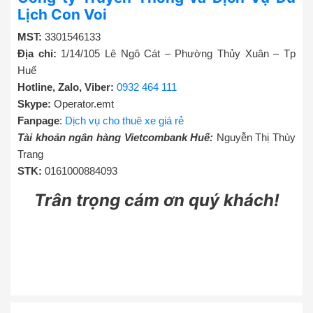
Lịch Con Voi
MST:
3301546133
Địa chỉ:
1/14/105 Lê Ngô Cát – Phường Thủy Xuân – Tp
Huế
Hotline, Zalo, Viber:
0932 464 111
Skype:
Operator.emt
Fanpage
:
Dịch vụ cho thuê xe giá rẻ
Tài khoản ngân hàng Vietcombank Huế:
Nguyễn Thị Thùy
Trang
STK:
0161000884093
Trân trọng cám ơn quý khách!