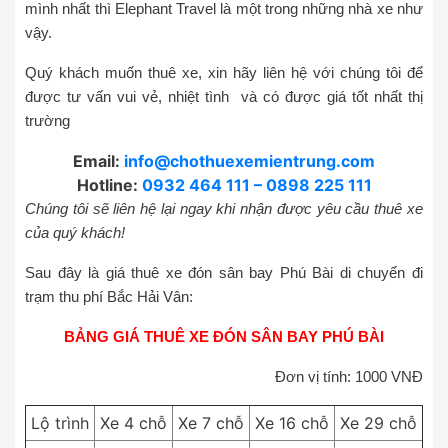
mình nhất thì Elephant Travel là một trong những nhà xe như
vậy.
Quý khách muốn thuê xe, xin hãy liên hệ với chúng tôi để
được tư vấn vui vẻ, nhiệt tình và có được giá tốt nhất thị
trường
Email:
info@chothuexemientrung.com
Hotline:
0932 464 111 – 0898 225 111
Chúng tôi sẽ liên hệ lại ngay khi nhận được yêu cầu thuê xe
của quý khách!
Sau đây là giá thuê xe đón sân bay Phú Bài di chuyển đi
trạm thu phí Bắc Hải Vân:
BẢNG GIÁ THUÊ XE ĐÓN SÂN BAY PHÚ BÀI
Đơn vị tính: 1000 VNĐ
Lộ trình
Xe 4 chỗ
Xe 7 chỗ
Xe 16 chỗ
Xe 29 chỗ