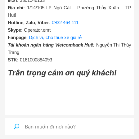
MST:
3301546133
Địa chỉ:
1/14/105 Lê Ngô Cát – Phường Thủy Xuân – TP
Huế
Hotline, Zalo, Viber:
0932 464 111
Skype:
Operator.emt
Fanpage
:
Dịch vụ cho thuê xe giá rẻ
Tài khoản ngân hàng Vietcombank Huế:
Nguyễn Thị Thùy
Trang
STK:
0161000884093
Trân trọng cám ơn quý khách!