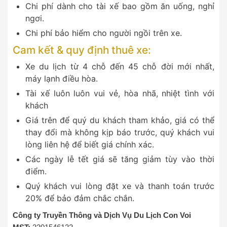
Chi phí dành cho tài xế bao gồm ăn uống, nghỉ
ngơi.
Chi phí bảo hiểm cho người ngồi trên xe.
Cam kết & quy định thuê xe:
Xe du lịch từ 4 chỗ đến 45 chỗ đời mới nhất,
máy lạnh điều hòa.
Tài xế luôn luôn vui vẻ, hòa nhã, nhiệt tình với
khách
Giá trên để quý du khách tham khảo, giá có thể
thay đổi mà không kịp báo trước, quý khách vui
lòng liên hệ để biết giá chính xác.
Các ngày lễ tết giá sẽ tăng giảm tùy vào thời
điểm.
Quý khách vui lòng đặt xe và thanh toán trước
20% để bảo đảm chắc chắn.
Công ty Truyền Thông và Dịch Vụ Du Lịch Con Voi