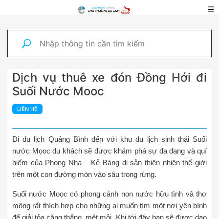
☰
Dịch vụ thuê xe đón Đồng Hới đi
Suối Nước Mooc
LIÊN HỆ
Đi du lịch Quảng Bình đến với khu du lịch sinh thái Suối
nước Mọoc du khách sẽ được khám phá sự đa dạng và quí
hiếm của Phong Nha – Kẻ Bàng di sản thiên nhiên thế giới
trên một con đường mòn vào sâu trong rừng.
Suối nước Moọc có phong cảnh non nước hữu tình và thơ
mộng rất thích hợp cho những ai muốn tìm một nơi yên bình
để giải tỏa căng thẳng, mệt mỏi. Khi tới đây bạn sẽ được dạo