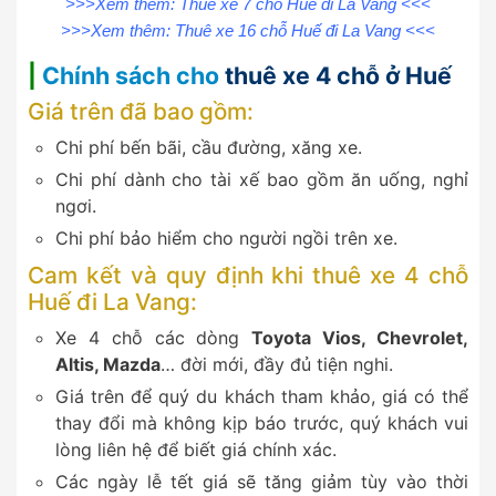
>>>Xem thêm:
Thuê xe 7 chỗ Huế đi La Vang
<<<
>>>Xem thêm:
Thuê xe 16 chỗ Huế đi La Vang
<<<
|
Chính sách cho
thuê xe 4 chỗ ở Huế
Giá trên đã bao gồm:
Chi phí bến bãi, cầu đường, xăng xe.
Chi phí dành cho tài xế bao gồm ăn uống, nghỉ
ngơi.
Chi phí bảo hiểm cho người ngồi trên xe.
Cam kết và quy định khi thuê xe 4 chỗ
Huế đi La Vang:
Xe 4 chỗ các dòng
Toyota Vios, Chevrolet,
Altis, Mazda
… đời mới, đầy đủ tiện nghi.
Giá trên để quý du khách tham khảo, giá có thể
thay đổi mà không kịp báo trước, quý khách vui
lòng liên hệ để biết giá chính xác.
Các ngày lễ tết giá sẽ tăng giảm tùy vào thời