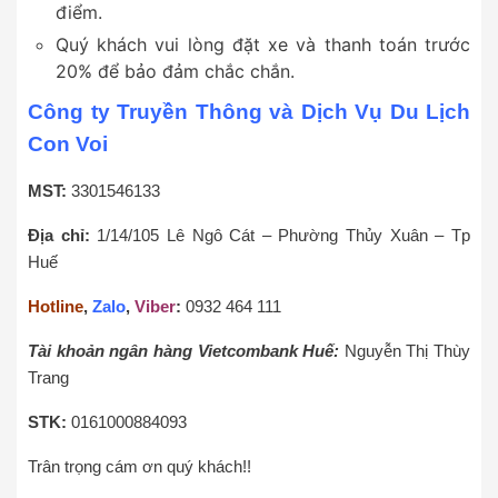
điểm.
Quý khách vui lòng đặt xe và thanh toán trước
20% để bảo đảm chắc chắn.
Công ty Truyền Thông và Dịch Vụ Du Lịch
Con Voi
MST:
3301546133
Địa chỉ:
1/14/105 Lê Ngô Cát – Phường Thủy Xuân – Tp
Huế
Hotline
,
Zalo
,
Viber
:
0932 464 111
Tài khoản ngân hàng Vietcombank Huế:
Nguyễn Thị Thùy
Trang
STK:
0161000884093
Trân trọng cám ơn quý khách!!