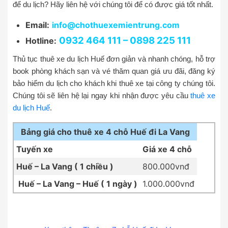
để du lịch? Hãy liên hệ với chúng tôi để có được giá tốt nhất.
Email:
info@chothuexemientrung.com
0932 464 111 – 0898 225 111
Hotline:
Thủ tục thuê xe du lịch Huế đơn giản và nhanh chóng, hỗ trợ
book phòng khách sạn và vé thăm quan giá ưu đãi, đăng ký
bảo hiểm du lịch cho khách khi thuê xe tại công ty chúng tôi.
Chúng tôi sẽ liên hệ lại ngay khi nhận được yêu cầu
thuê xe
du lịch Huế
.
Bảng giá cho thuê xe 4 chỗ Huế đi La Vang
Tuyến xe
Giá xe 4 chỗ
Huế – La Vang ( 1 chiều )
800.000vnđ
Huế – La Vang – Huế ( 1 ngày )
1.000.000vnđ