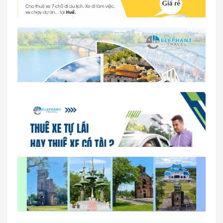
Dịch vụ thuê xe 16 chỗ tại Huế 2026
So sánh thuê xe tự lái và thuê xe có tài xế tại Huế
Lịch trình gợi ý cho khách thuê xe 1 ngày tham