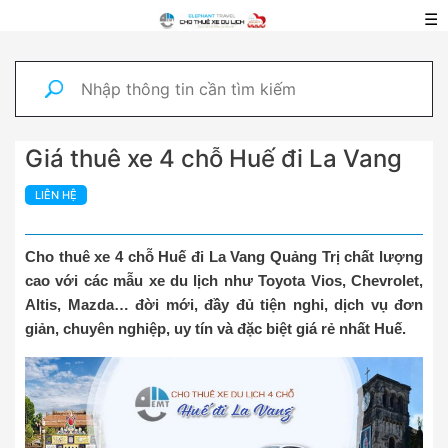
☰
Giá thuê xe 4 chỗ Huế đi La Vang
LIÊN HỆ
Cho thuê xe 4 chỗ Huế đi La Vang Quảng Trị chất lượng
cao với các mẫu xe du lịch như Toyota Vios, Chevrolet,
Altis, Mazda… đời mới, đầy đủ tiện nghi, dịch vụ đơn
giản, chuyên nghiệp, uy tín và đặc biệt giá rẻ nhất Huế.