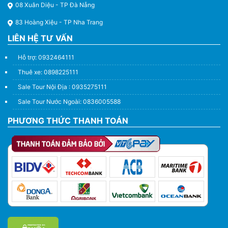
08 Xuân Diệu - TP Đà Nẵng
83 Hoàng Xiệu - TP Nha Trang
LIÊN HỆ TƯ VẤN
Hỗ trợ: 0932464111
Thuê xe: 0898225111
Sale Tour Nội Địa : 0935275111
Sale Tour Nước Ngoài: 0836005588
PHƯƠNG THỨC THANH TOÁN