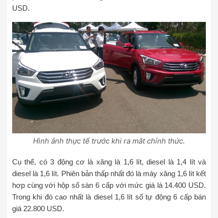
USD.
Hình ảnh thực tế trước khi ra mắt chính thức.
Cụ thể, có 3 động cơ là xăng là 1,6 lít, diesel là 1,4 lít và
diesel là 1,6 lít. Phiên bản thấp nhất đó là máy xăng 1,6 lít kết
hợp cùng với hộp số sàn 6 cấp với mức giá là 14.400 USD.
Trong khi đó cao nhất là diesel 1,6 lít số tự động 6 cấp bán
giá 22.800 USD.