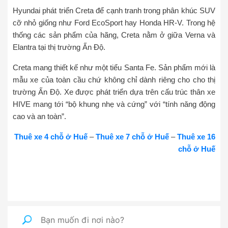
Hyundai phát triển Creta để cạnh tranh trong phân khúc SUV
cỡ nhỏ giống như Ford EcoSport hay Honda HR-V. Trong hệ
thống các sản phẩm của hãng, Creta nằm ở giữa Verna và
Elantra tại thị trường Ấn Độ.
Creta mang thiết kế như một tiểu Santa Fe. Sản phẩm mới là
mẫu xe của toàn cầu chứ không chỉ dành riêng cho cho thị
trường Ấn Độ. Xe được phát triển dựa trên cấu trúc thân xe
HIVE mang tới “bộ khung nhẹ và cứng” với “tính năng động
cao và an toàn”.
Thuê xe 4 chỗ ở Huế
–
Thuê xe 7 chỗ ở Huế
–
Thuê xe 16
chỗ ở Huế