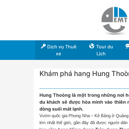
Dịch vụ Thuê
Tour du
xe
Lịch
Khám phá hang Hung Thoò
Hung Thoòng là một trong những nơi h
du khách sẽ được hòa mình vào thiên 
dòng suối mát lạnh.
Vườn quốc gia Phong Nha – Kẻ Bảng ở Quảng Bìn
lớn nhất thế giới, gần đây đã được người dân