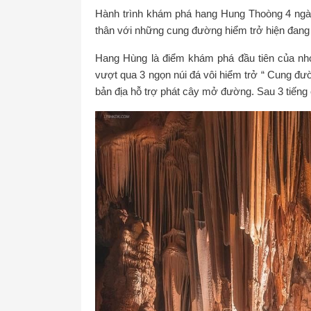
Hành trình khám phá hang Hung Thoòng 4 ngày
thân với những cung đường hiểm trở hiện đang đ
Hang Hùng là điểm khám phá đầu tiên của nh
vượt qua 3 ngọn núi đá vôi hiểm trở “ Cung đư
bản địa hỗ trợ phát cây mở đường. Sau 3 tiếng