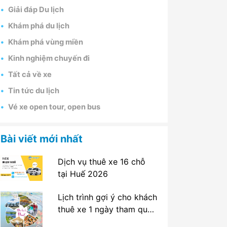
Giải đáp Du lịch
Khám phá du lịch
Khám phá vùng miền
Kinh nghiệm chuyến đi
Tất cả về xe
Tin tức du lịch
Vé xe open tour, open bus
Bài viết mới nhất
Dịch vụ thuê xe 16 chỗ
tại Huế 2026
Lịch trình gợi ý cho khách
thuê xe 1 ngày tham quan
tại Huế