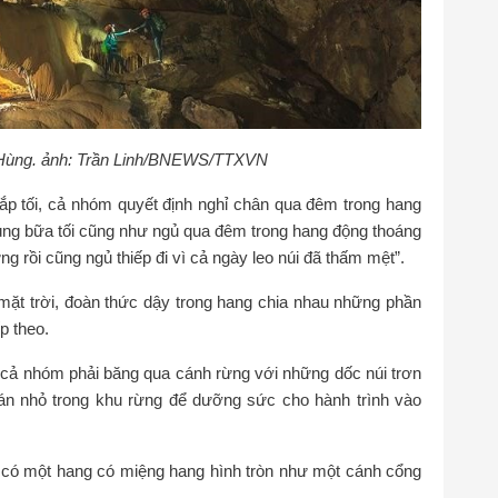
ng Hùng. ảnh: Trần Linh/BNEWS/TTXVN
 sắp tối, cả nhóm quyết định nghỉ chân qua đêm trong hang
ùng bữa tối cũng như ngủ qua đêm trong hang động thoáng
ng rồi cũng ngủ thiếp đi vì cả ngày leo núi đã thấm mệt”.
ặt trời, đoàn thức dậy trong hang chia nhau những phần
p theo.
cả nhóm phải băng qua cánh rừng với những dốc núi trơn
lán nhỏ trong khu rừng để dưỡng sức cho hành trình vào
 có một hang có miệng hang hình tròn như một cánh cổng