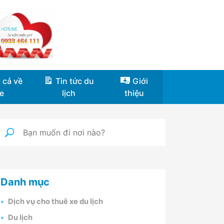
 cả về
Tin tức du
Giới
e
lịch
thiệu
Danh mục
Dịch vụ cho thuê xe du lịch
Du lịch