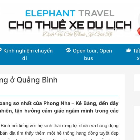
Kinh nghiệm chuyến
Open tour, Open
Tất
đi
bus
x
ng ở Quảng Bình
oang sơ nhất của Phong Nha – Kẻ Bàng, đến đây
nhiên, tận hưởng cảm giác ngâm mình trong các
h nổi tiếng với hệ sinh thái rừng tự nhiên và hang động
 bản địa tìm thấy thêm một hệ thống hang động tuyệt đẹp