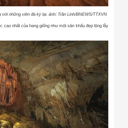
g với những viên đá kỳ lại. ảnh: Trần Linh/BNEWS/TTXVN
ực cao nhất của hang giống như một sân khấu đẹp lộng lẫy