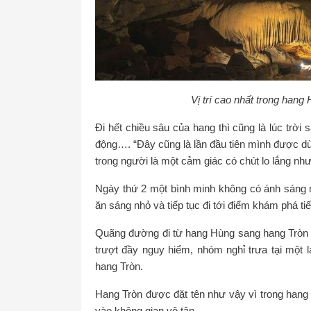
Vị trí cao nhất trong ha
Đi hết chiều sâu của hang thì cũng là lúc trời
động…. “Đây cũng là lần đầu tiên mình được d
trong người là một cảm giác có chút lo lắng như
Ngày thứ 2 một bình minh không có ánh sáng m
ăn sáng nhỏ và tiếp tục đi tới điểm khám phá tiế
Quãng đường đi từ hang Hùng sang hang Tròn 
trượt đầy nguy hiểm, nhóm nghỉ trưa tại một 
hang Tròn.
Hang Tròn được đặt tên như vậy vì trong hang
vào không gian vô tận.