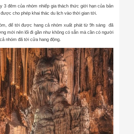
 3 đêm của nhóm nhiếp gia thách thức giới hạn của bản
ược cho phép khai thác du lịch vào thời gian tới.
óm, để tới được hang cả nhóm xuất phát từ 9h sáng đã
ờng mới nên lối đi gần như không có sẵn mà cần có người
 cả nhóm đã tới cửa hang động.