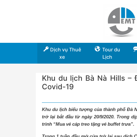
Dịch vụ Thuê
Tour du
xe
Lịch
Khu du lịch Bà Nà Hills –
Covid-19
Khu du lịch biểu tượng của thành phố Đà N
trở lại bắt đầu từ ngày 20/9/2020. Trong 
trình “Mua vé cáp treo tặng vé buffet trưa”.
Trong 1 tuần đầu mở cửa trở lại sau dịch C