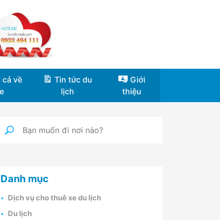
 cả về
Tin tức du
Giới
e
lịch
thiệu
Danh mục
Dịch vụ cho thuê xe du lịch
Du lịch