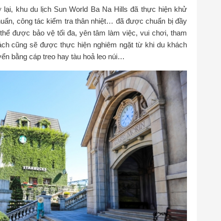
 lại, khu du lịch Sun World Ba Na Hills đã thực hiện khử
huẩn, công tác kiểm tra thân nhiệt… đã được chuẩn bị đầy
thể được bảo vệ tối đa, yên tâm làm việc, vui chơi, tham
cách cũng sẽ được thực hiện nghiêm ngặt từ khi du khách
yển bằng cáp treo hay tàu hoả leo núi…