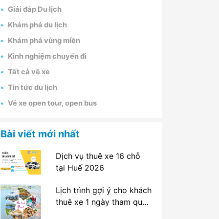
Giải đáp Du lịch
Khám phá du lịch
Khám phá vùng miền
Kinh nghiệm chuyến đi
Tất cả về xe
Tin tức du lịch
Vé xe open tour, open bus
Bài viết mới nhất
Dịch vụ thuê xe 16 chỗ
tại Huế 2026
Lịch trình gợi ý cho khách
thuê xe 1 ngày tham quan
tại Huế