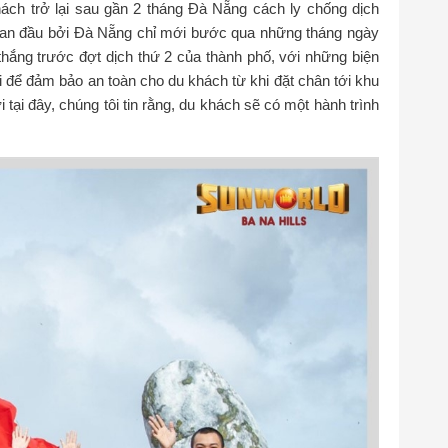
ách trở lại sau gần 2 tháng Đà Nẵng cách ly chống dịch
 ban đầu bởi Đà Nẵng chỉ mới bước qua những tháng ngày
 thắng trước đợt dịch thứ 2 của thành phố, với những biện
i để đảm bảo an toàn cho du khách từ khi đặt chân tới khu
i tại đây, chúng tôi tin rằng, du khách sẽ có một hành trình