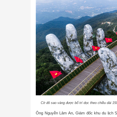
Cờ đỏ sao vàng được bố trí dọc theo chiều dài 1
Ông Nguyễn Lâm An, Giám đốc khu du lịch Sun