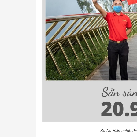
Ba Na Hills chính th