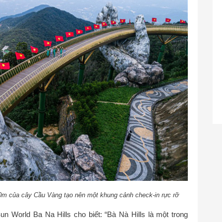
50m của cây Cầu Vàng tạo nên một khung cảnh check-in rực rỡ
 World Ba Na Hills cho biết: “Bà Nà Hills là một trong