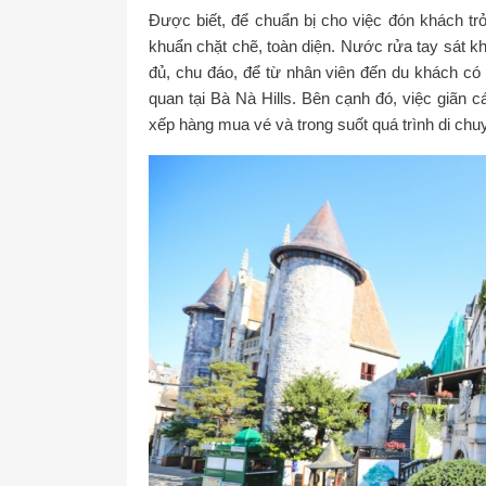
Được biết, để chuẩn bị cho việc đón khách trở
khuẩn chặt chẽ, toàn diện. Nước rửa tay sát k
đủ, chu đáo, để từ nhân viên đến du khách có 
quan tại Bà Nà Hills. Bên cạnh đó, việc giãn 
xếp hàng mua vé và trong suốt quá trình di chu