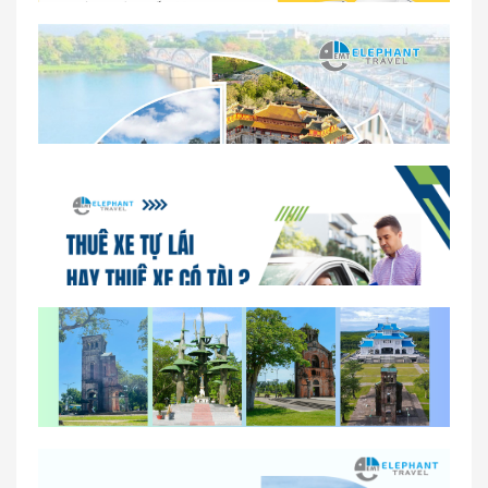
Dịch vụ thuê xe 16 chỗ tại Huế 2026
So sánh thuê xe tự lái và thuê xe có tài xế tại Huế
Lịch trình gợi ý cho khách thuê xe 1 ngày tham
quan tại Huế