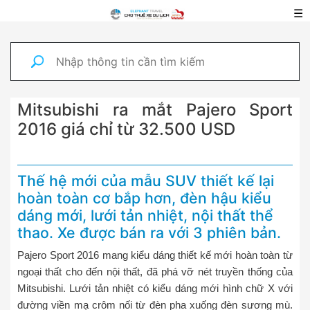
☰
Mitsubishi ra mắt Pajero Sport
2016 giá chỉ từ 32.500 USD
Thế hệ mới của mẫu SUV thiết kế lại
hoàn toàn cơ bắp hơn, đèn hậu kiểu
dáng mới, lưới tản nhiệt, nội thất thể
thao. Xe được bán ra với 3 phiên bản.
Pajero Sport 2016 mang kiểu dáng thiết kế mới hoàn toàn từ
ngoại thất cho đến nội thất, đã phá vỡ nét truyền thống của
Mitsubishi. Lưới tản nhiệt có kiểu dáng mới hình chữ X với
đường viền mạ crôm nối từ đèn pha xuống đèn sương mù.