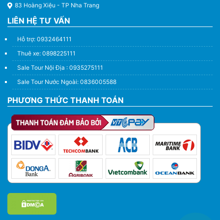
83 Hoàng Xiệu - TP Nha Trang
LIÊN HỆ TƯ VẤN
Hỗ trợ: 0932464111
Thuê xe: 0898225111
Sale Tour Nội Địa : 0935275111
Sale Tour Nước Ngoài: 0836005588
PHƯƠNG THỨC THANH TOÁN