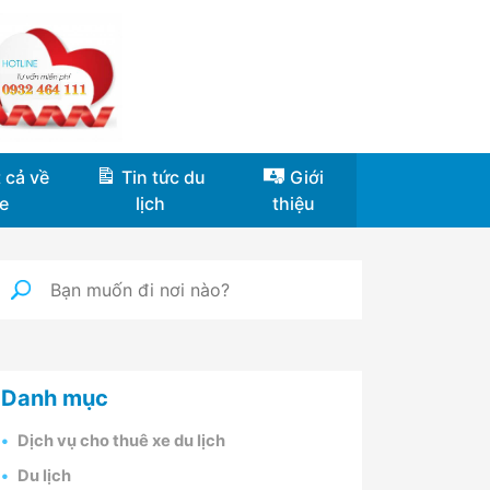
 cả về
Tin tức du
Giới
e
lịch
thiệu
Danh mục
Dịch vụ cho thuê xe du lịch
Du lịch