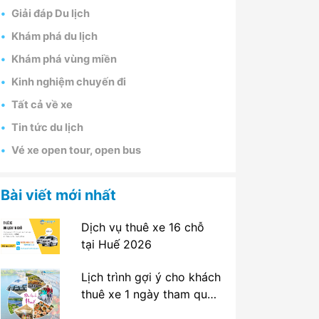
Giải đáp Du lịch
Khám phá du lịch
Khám phá vùng miền
Kinh nghiệm chuyến đi
Tất cả về xe
Tin tức du lịch
Vé xe open tour, open bus
Bài viết mới nhất
Dịch vụ thuê xe 16 chỗ
tại Huế 2026
Lịch trình gợi ý cho khách
thuê xe 1 ngày tham quan
tại Huế