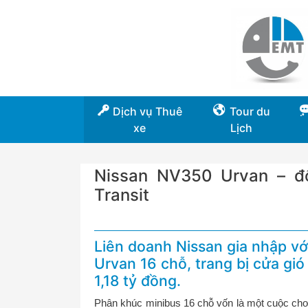
Dịch vụ Thuê
Tour du
xe
Lịch
Nissan NV350 Urvan – đố
Transit
Liên doanh Nissan gia nhập vớ
Urvan 16 chỗ, trang bị cửa gi
1,18 tỷ đồng.
Phân khúc minibus 16 chỗ vốn là một cuộc chơi