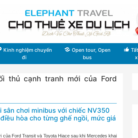
Kinh nghiệm chuyến
Open tour, Open
Tất
đi
bus
x
i thủ cạnh tranh mới của Ford
i sân chơi minibus với chiếc NV350
ó điều hòa cho từng ghế ngồi, mức giá
 của Ford Transit và Toyota Hiace sau khi Mercedes khai