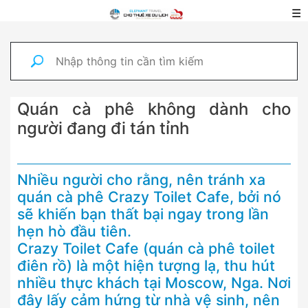
☰
Quán cà phê không dành cho
người đang đi tán tỉnh
Nhiều người cho rằng, nên tránh xa
quán cà phê Crazy Toilet Cafe, bởi nó
sẽ khiến bạn thất bại ngay trong lần
hẹn hò đầu tiên.
Crazy Toilet Cafe (quán cà phê toilet
điên rồ) là một hiện tượng lạ, thu hút
nhiều thực khách tại Moscow, Nga. Nơi
đây lấy cảm hứng từ nhà vệ sinh, nên