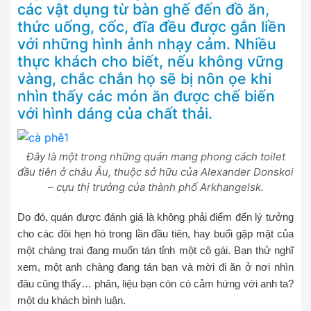
các vật dụng từ bàn ghế đến đồ ăn,
thức uống, cốc, đĩa đều được gắn liền
với những hình ảnh nhạy cảm. Nhiều
thực khách cho biết, nếu không vững
vàng, chắc chắn họ sẽ bị nôn ọe khi
nhìn thấy các món ăn được chế biến
với hình dáng của chất thải.
Đây là một trong những quán mang phong cách toilet
đầu tiên ở châu Âu, thuộc sở hữu của Alexander Donskoi
– cựu thị trưởng của thành phố Arkhangelsk.
Do đó, quán được đánh giá là không phải điểm đến lý tưởng
cho các đôi hẹn hò trong lần đầu tiên, hay buổi gặp mặt của
một chàng trai đang muốn tán tỉnh một cô gái. Bạn thử nghĩ
xem, một anh chàng đang tán bạn và mời đi ăn ở nơi nhìn
đâu cũng thấy… phân, liệu bạn còn có cảm hứng với anh ta?
một du khách bình luận.