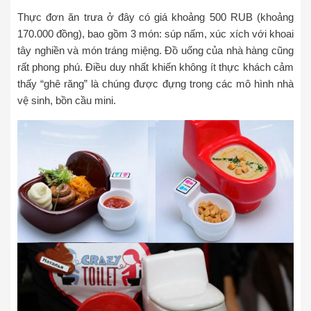
Thực đơn ăn trưa ở đây có giá khoảng 500 RUB (khoảng
170.000 đồng), bao gồm 3 món: súp nấm, xúc xích với khoai
tây nghiền và món tráng miệng. Đồ uống của nhà hàng cũng
rất phong phú. Điều duy nhất khiến không ít thực khách cảm
thấy “ghê răng” là chúng được đựng trong các mô hình nhà
vệ sinh, bồn cầu mini.