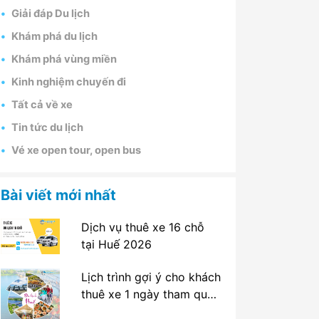
Giải đáp Du lịch
Khám phá du lịch
Khám phá vùng miền
Kinh nghiệm chuyến đi
Tất cả về xe
Tin tức du lịch
Vé xe open tour, open bus
Bài viết mới nhất
Dịch vụ thuê xe 16 chỗ
tại Huế 2026
Lịch trình gợi ý cho khách
thuê xe 1 ngày tham quan
tại Huế