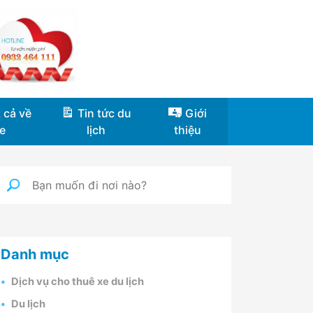
 cả về
Tin tức du
Giới
e
lịch
thiệu
Danh mục
Dịch vụ cho thuê xe du lịch
Du lịch