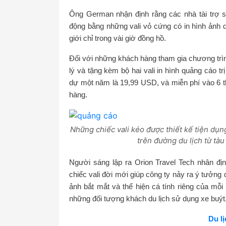
Ông German nhận định rằng các nhà tài trợ s
động bằng những vali vỏ cứng có in hình ảnh 
giới chỉ trong vài giờ đồng hồ.
Đối với những khách hàng tham gia chương trình
lý và tặng kèm bộ hai vali in hình quảng cáo 
dự một năm là 19,99 USD, và miễn phí vào 6 t
hàng.
Những chiếc vali kéo được thiết kế tiện dụ
trên đường du lịch từ tàu
Người sáng lập ra Orion Travel Tech nhân đị
chiếc vali đời mới giúp công ty nảy ra ý tưởng
ảnh bắt mắt và thể hiện cá tính riêng của mỗ
những đối tượng khách du lịch sử dụng xe buýt,
Du l