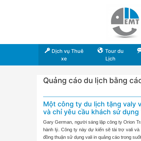
Dịch vụ Thuê
Tour du
xe
Lịch
Quảng cáo du lịch bằng cá
Một công ty du lịch tặng valy 
và chỉ yêu cầu khách sử dụng 
Gary German, người sáng lập công ty Orion Tra
hành lý. Công ty này dự kiến sẽ tài trợ vali v
đồng thuận sử dụng vali in quảng cáo trong suốt 