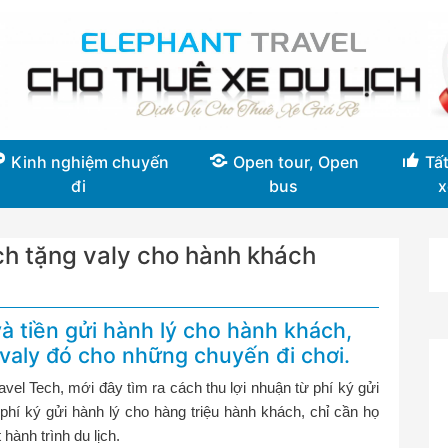
Kinh nghiệm chuyến
Open tour, Open
Tất
đi
bus
x
ch tặng valy cho hành khách
và tiền gửi hành lý cho hành khách,
valy đó cho những chuyến đi chơi.
vel Tech, mới đây tìm ra cách thu lợi nhuận từ phí ký gửi
à phí ký gửi hành lý cho hàng triệu hành khách, chỉ cần họ
hành trình du lịch.