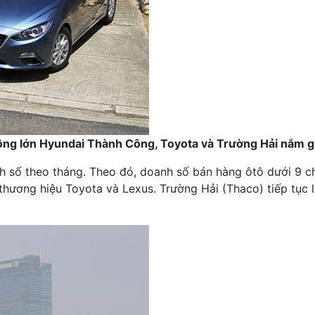
ông lớn Hyundai Thành Công, Toyota và Trường Hải nắm gi
h số theo tháng. Theo đó, doanh số bán hàng ôtô dưới 9 c
thương hiệu Toyota và Lexus. Trường Hải (Thaco) tiếp tục l