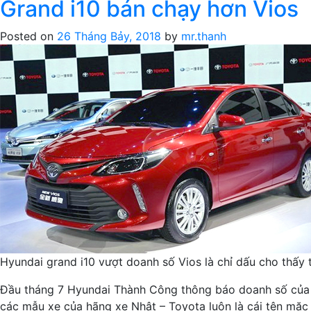
Grand i10 bán chạy hơn Vios
Posted on
26 Tháng Bảy, 2018
by
mr.thanh
Hyundai grand i10 vượt doanh số Vios là chỉ dấu cho thấy
Đầu tháng 7 Hyundai Thành Công thông báo doanh số của hã
các mẫu xe của hãng xe Nhật – Toyota luôn là cái tên mặc 