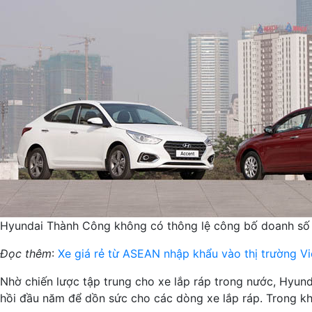
Hyundai Thành Công không có thông lệ công bố doanh số 
Đọc thêm
:
Xe giá rẻ từ ASEAN nhập khẩu vào thị trường V
Nhờ chiến lược tập trung cho xe lắp ráp trong nước, Hyu
hồi đầu năm để dồn sức cho các dòng xe lắp ráp. Trong kh