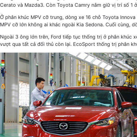
Cerato và Mazda3. Còn Toyota Camry nắm giữ vị trí số 1 
Ở phân khúc MPV cỡ trung, dòng xe 16 chỗ Toyota Innova 
MPV cỡ lớn không ai khác ngoài Kia Sedona. Cuối cùng, d
Ngoài 3 ông lớn trên, Ford tiếp tục thống trị ở phân khúc
vượt qua tất cả đối thủ còn lại. EcoSport thống trị phân k