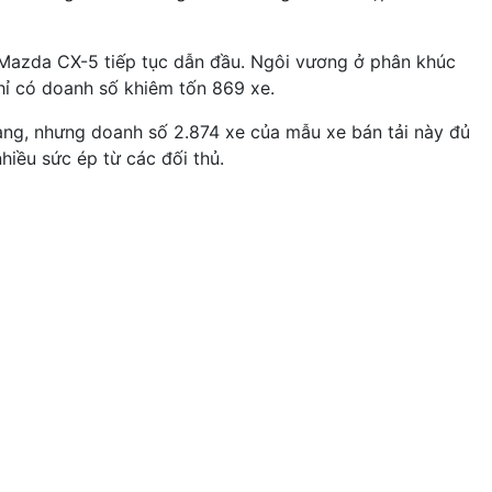
 Mazda CX-5 tiếp tục dẫn đầu. Ngôi vương ở phân khúc
ỉ có doanh số khiêm tốn 869 xe.
hàng, nhưng doanh số 2.874 xe của mẫu xe bán tải này đủ
hiều sức ép từ các đối thủ.