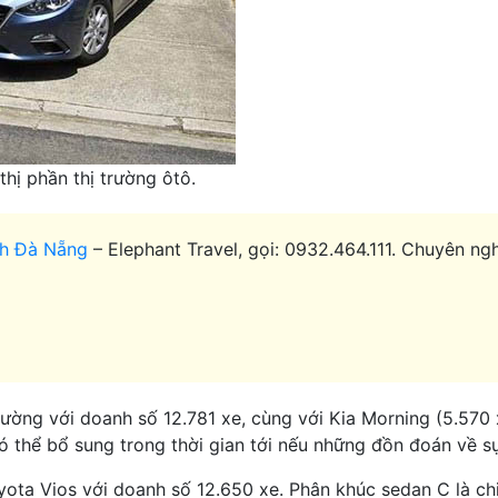
hị phần thị trường ôtô.
ch Đà Nẵng
– Elephant Travel, gọi: 0932.464.111. Chuyên nghi
ường với doanh số 12.781 xe, cùng với Kia Morning (5.570 x
 thể bổ sung trong thời gian tới nếu những đồn đoán về sự
ota Vios với doanh số 12.650 xe. Phân khúc sedan C là chi