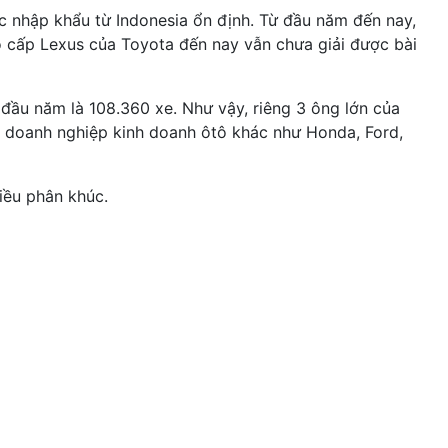
c nhập khẩu từ Indonesia ổn định. Từ đầu năm đến nay,
o cấp Lexus của Toyota đến nay vẫn chưa giải được bài
đầu năm là 108.360 xe. Như vậy, riêng 3 ông lớn của
c doanh nghiệp kinh doanh ôtô khác như Honda, Ford,
iều phân khúc.