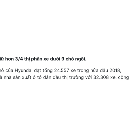
ữ hơn 3/4 thị phần xe dưới 9 chỗ ngồi.
hỗ của Hyundai đạt tổng 24.557 xe trong nửa đầu 2018,
à nhà sản xuất ô tô dẫn đầu thị trường với 32.308 xe, cộng