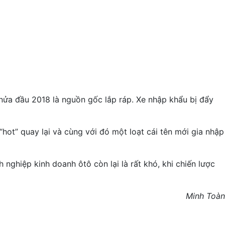
nửa đầu 2018 là nguồn gốc lắp ráp. Xe nhập khẩu bị đẩy
hot” quay lại và cùng với đó một loạt cái tên mới gia nhập
nghiệp kinh doanh ôtô còn lại là rất khó, khi chiến lược
Minh Toàn