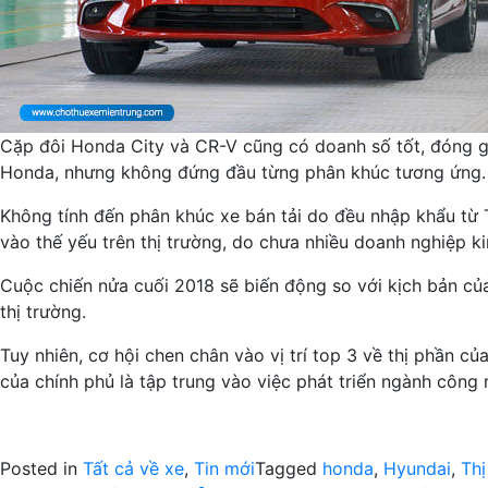
Cặp đôi Honda City và CR-V cũng có doanh số tốt, đóng 
Honda, nhưng không đứng đầu từng phân khúc tương ứng.
Không tính đến phân khúc xe bán tải do đều nhập khẩu từ 
vào thế yếu trên thị trường, do chưa nhiều doanh nghiệp ki
Cuộc chiến nửa cuối 2018 sẽ biến động so với kịch bản của
thị trường.
Tuy nhiên, cơ hội chen chân vào vị trí top 3 về thị phần c
của chính phủ là tập trung vào việc phát triển ngành công
Posted in
Tất cả về xe
,
Tin mới
Tagged
honda
,
Hyundai
,
Thị