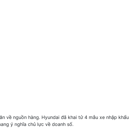
hăn về nguồn hàng. Hyundai đã khai tử 4 mẫu xe nhập khẩu
ang ý nghĩa chủ lực về doanh số.