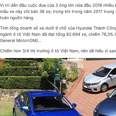
Vị trí dẫn đầu cuộc đua của 3 ông lớn nửa đầu 2018 nhiều
mẫu xe này chỉ bán 38 xe, trong khi trong năm 2017 trung
toán nguồn hàng.
Tính tổng doanh số xe dưới 9 chỗ của Hyundai Thành Công 
ngành ô tô Việt Nam đã đạt tổng 82.694 xe, chiếm 76,3% t
General Motor(GM)…
Chiếm hơn 3/4 thị trường ô tô Việt Nam, nên dễ hiểu vì sa