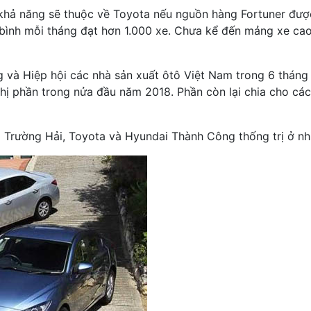
 khả năng sẽ thuộc về Toyota nếu nguồn hàng Fortuner đượ
 bình mỗi tháng đạt hơn 1.000 xe. Chưa kể đến mảng xe ca
và Hiệp hội các nhà sản xuất ôtô Việt Nam trong 6 tháng 
hị phần trong nửa đầu năm 2018. Phần còn lại chia cho cá
o Trường Hải, Toyota và Hyundai Thành Công thống trị ở nh