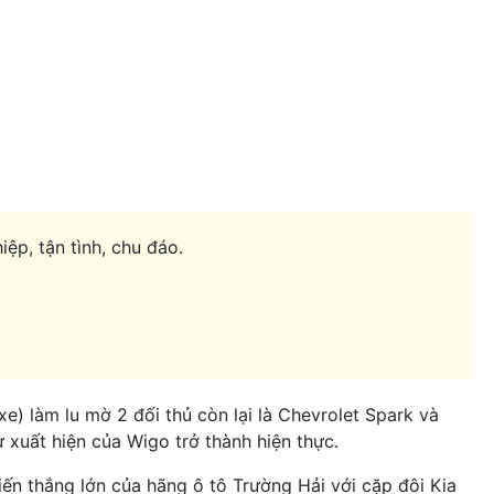
ệp, tận tình, chu đáo.
e) làm lu mờ 2 đối thủ còn lại là Chevrolet Spark và
 xuất hiện của Wigo trở thành hiện thực.
ến thắng lớn của hãng ô tô Trường Hải với cặp đôi Kia