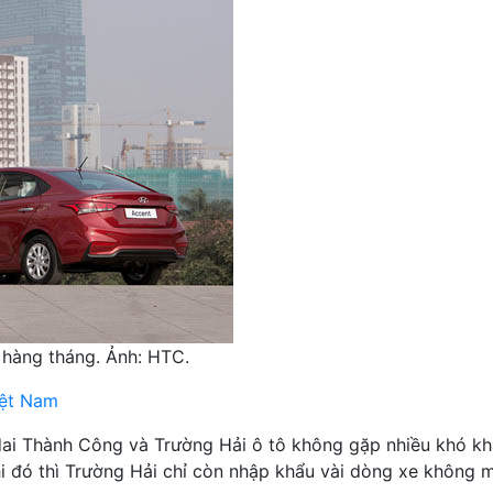
hàng tháng. Ảnh: HTC.
iệt Nam
ndai Thành Công và Trường Hải ô tô không gặp nhiều khó k
i đó thì Trường Hải chỉ còn nhập khẩu vài dòng xe không m