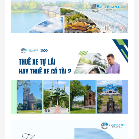
Dịch vụ thuê xe 16 chỗ tại Huế 2026
So sánh thuê xe tự lái và thuê xe có tài xế tại Huế
Lịch trình gợi ý cho khách thuê xe 1 ngày tham
quan tại Huế