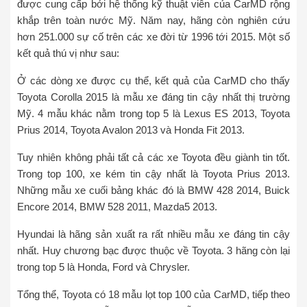
được cung cấp bởi hệ thống kỹ thuật viên của CarMD rộng
khắp trên toàn nước Mỹ. Năm nay, hãng còn nghiên cứu
hơn 251.000 sự cố trên các xe đời từ 1996 tới 2015. Một số
kết quả thú vị như sau:
Ở các dòng xe được cụ thể, kết quả của CarMD cho thấy
Toyota Corolla 2015 là mẫu xe đáng tin cậy nhất thị trường
Mỹ. 4 mẫu khác nằm trong top 5 là Lexus ES 2013, Toyota
Prius 2014, Toyota Avalon 2013 và Honda Fit 2013.
Tuy nhiên không phải tất cả các xe Toyota đều giành tin tốt.
Trong top 100, xe kém tin cậy nhất là Toyota Prius 2013.
Những mẫu xe cuối bảng khác đó là BMW 428 2014, Buick
Encore 2014, BMW 528 2011, Mazda5 2013.
Hyundai là hãng sản xuất ra rất nhiều mẫu xe đáng tin cậy
nhất. Huy chương bạc được thuộc về Toyota. 3 hãng còn lại
trong top 5 là Honda, Ford và Chrysler.
Tổng thể, Toyota có 18 mẫu lọt top 100 của CarMD, tiếp theo