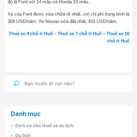
đó là Ford với 14 mẫu và Honda 10 mẫu.
Xe của Ford được sửa chữa rẻ nhất, với chi phí trung bình là
309 USD/năm. Xe Nissan sửa đắt nhất, 431 USD/năm.
Thuê xe 4 chỗ ở Huế
–
Thuê xe 7 chỗ ở Huế
–
Thuê xe 16
chỗ ở Huế
Danh mục
Dịch vụ cho thuê xe du lịch
Du lịch