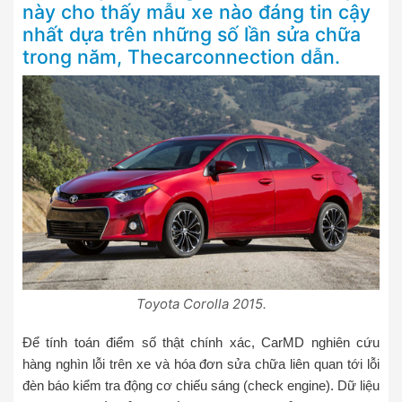
này cho thấy mẫu xe nào đáng tin cậy
nhất dựa trên những số lần sửa chữa
trong năm, Thecarconnection dẫn.
Toyota Corolla 2015.
Để tính toán điểm số thật chính xác, CarMD nghiên cứu
hàng nghìn lỗi trên xe và hóa đơn sửa chữa liên quan tới lỗi
đèn báo kiểm tra động cơ chiếu sáng (check engine). Dữ liệu