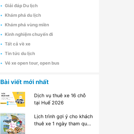
Giải đáp Du lịch
Khám phá du lịch
Khám phá vùng miền
Kinh nghiệm chuyến đi
Tất cả về xe
Tin tức du lịch
Vé xe open tour, open bus
Bài viết mới nhất
Dịch vụ thuê xe 16 chỗ
tại Huế 2026
Lịch trình gợi ý cho khách
thuê xe 1 ngày tham quan
tại Huế