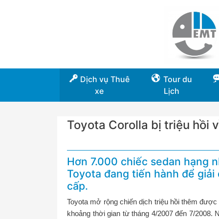
Dịch vụ Thuê
Tour du
xe
Lịch
Toyota Corolla bị triệu hồi vì 
Hơn 7.000 chiếc sedan hạng nh
Toyota đang tiến hành để giải 
cấp.
Toyota mở rộng chiến dịch triệu hồi thêm được 
khoảng thời gian từ tháng 4/2007 đến 7/2008. N