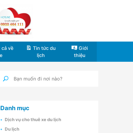
 cả về
Tin tức du
Giới
e
lịch
thiệu
Danh mục
Dịch vụ cho thuê xe du lịch
Du lịch