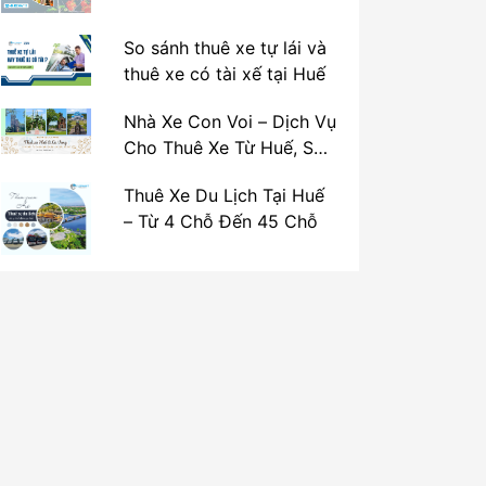
So sánh thuê xe tự lái và
thuê xe có tài xế tại Huế
Nhà Xe Con Voi – Dịch Vụ
Cho Thuê Xe Từ Huế, Sân
Bay Phú Bài Đi Thánh Địa
Thuê Xe Du Lịch Tại Huế
La Vang
– Từ 4 Chỗ Đến 45 Chỗ