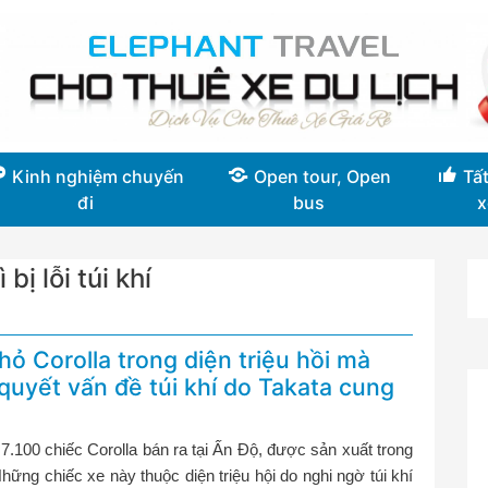
Kinh nghiệm chuyến
Open tour, Open
Tất
đi
bus
x
bị lỗi túi khí
ỏ Corolla trong diện triệu hồi mà
quyết vấn đề túi khí do Takata cung
7.100 chiếc Corolla bán ra tại Ấn Độ, được sản xuất trong
hững chiếc xe này thuộc diện triệu hội do nghi ngờ túi khí