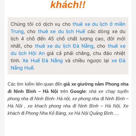
khách!!
Chúng tôi có dịch vụ cho
thuê xe du lịch ở miền
Trung
, cho
thuê xe du lịch Huế
các dòng xe du
lịch 4 chỗ đến 45 chỗ chất lượng cao, đời mới
nhất, cho
thuê xe du lịch Đà Nẵng
, cho
thuê xe
du lịch Hội An
giá cả phải chăng, chu đáo nhiệt
tình.
Xe Huế Đà Nẵng
và chiều ngược lại
xe Đà
Nẵng Huế
.
Các tìm kiếm liên quan đến
giá xe giường nằm Phong nha
đi Ninh Bình – Hà Nội
trên
Google
:
nhà xe chạy tuyến
phong nha đi Ninh Bình- Hà nội, xe phong nha đi Ninh Bình –
Hà Nội , xe khach phong nha đi Ninh Bình – Hà Nội, Xe
khách đi Phong Nha Kẻ Bàng, xe Hà Nội Quảng Bình….