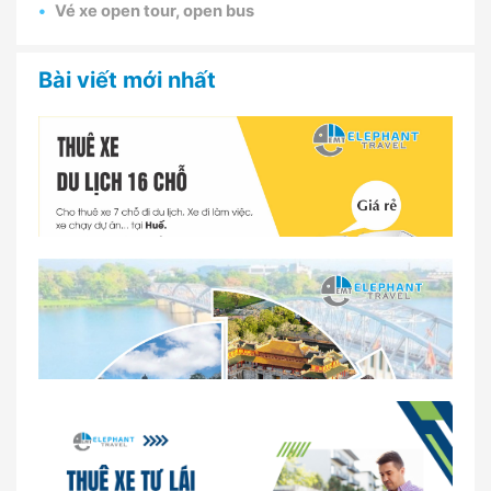
Vé xe open tour, open bus
Bài viết mới nhất
Dịch vụ thuê xe 16 chỗ tại Huế 2026