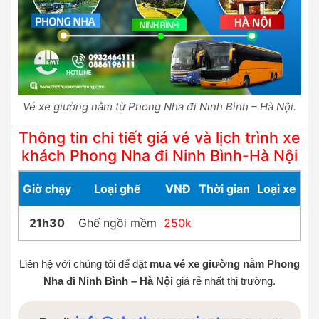
Vé xe giường nằm từ Phong Nha đi Ninh Bình – Hà Nội.
Thông tin chi tiết giá vé và lịch trình xe
khách Phong Nha đi Ninh Bình-Hà Nội
Giờ chạy
Loại ghế
VNĐ
Thời gian
Loại xe
21h30
Ghế ngồi mềm
250k
Liên hệ với chúng tôi để đặt
mua vé xe giường nằm Phong
Nha đi Ninh Bình – Hà Nội
giá rẻ nhất thị trường.