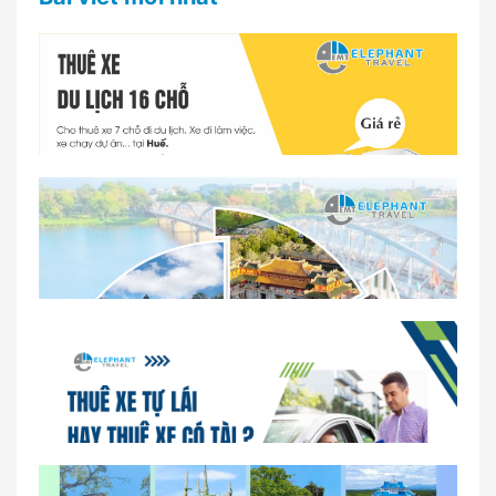
Dịch vụ thuê xe 16 chỗ tại Huế 2026