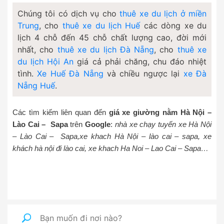
Chúng tôi có dịch vụ cho
thuê xe du lịch ở miền
Trung
, cho
thuê xe du lịch Huế
các dòng xe du
lịch 4 chỗ đến 45 chỗ chất lượng cao, đời mới
nhất, cho
thuê xe du lịch Đà Nẵng
, cho
thuê xe
du lịch Hội An
giá cả phải chăng, chu đáo nhiệt
tình.
Xe Huế Đà Nẵng
và chiều ngược lại
xe Đà
Nẵng Huế
.
Các tìm kiếm liên quan đến
giá xe giường nằm Hà Nội –
Lào Cai – Sapa
trên
Google
:
nhà xe chạy tuyến xe Hà Nội
– Lào Cai – Sapa,xe
khach Hà Nội – lào cai – sapa,
xe
khách hà nội đi lào cai
, xe khach Ha Noi – Lao Cai – Sapa…