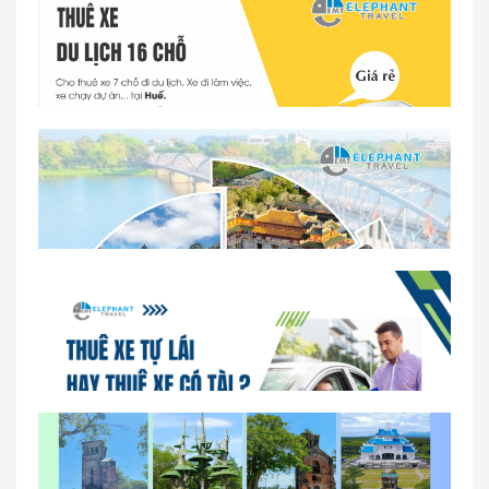
Dịch vụ thuê xe 16 chỗ tại Huế 2026