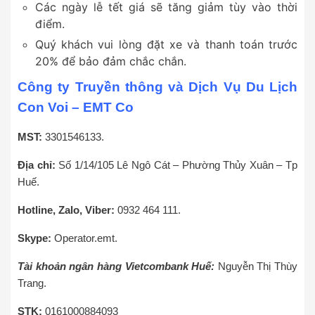
Các ngày lễ tết giá sẽ tăng giảm tùy vào thời
điểm.
Quý khách vui lòng đặt xe và thanh toán trước
20% để bảo đảm chắc chắn.
Công ty Truyền thông và Dịch Vụ Du Lịch
Con Voi – EMT Co
MST:
3301546133.
Địa chỉ:
Số 1/14/105 Lê Ngô Cát – Phường Thủy Xuân – Tp
Huế.
Hotline, Zalo, Viber:
0932 464 111.
Skype:
Operator.emt.
Tài khoản ngân hàng Vietcombank Huế:
Nguyễn Thị Thùy
Trang.
STK:
0161000884093