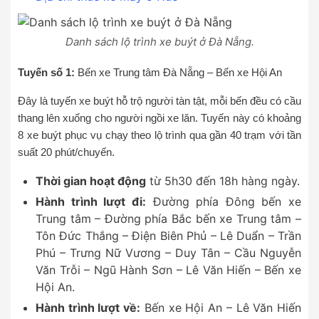
Danh sách lộ trình xe buýt ở Đà Nẵng.
Tuyến số 1:
Bến xe Trung tâm Đà Nẵng – Bến xe Hội An
Đây là tuyến xe buýt hỗ trộ người tàn tật, mỗi bến đều có cầu
thang lên xuống cho người ngồi xe lăn. Tuyến này có khoảng
8 xe buýt phục vụ chạy theo lộ trình qua gần 40 trạm với tần
suất 20 phút/chuyến.
Thời gian hoạt động
từ 5h30 đến 18h hàng ngày.
Hành trình lượt đi:
Đường phía Đông bến xe
Trung tâm – Đường phía Bắc bến xe Trung tâm –
Tôn Đức Thắng – Điện Biên Phủ – Lê Duẩn – Trần
Phú – Trưng Nữ Vương – Duy Tân – Cầu Nguyễn
Văn Trỗi – Ngũ Hành Sơn – Lê Văn Hiến – Bến xe
Hội An.
Hành trình lượt về:
Bến xe Hội An – Lê Văn Hiến