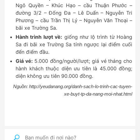
Ngô Quyền – Khúc Hạo – cầu Thuận Phước –
đường 3/2 – Đống Đa – Lê Duẩn – Nguyễn Tri
Phương – cầu Trần Thị Lý – Nguyễn Văn Thoại –
bãi xe Trường Sa.
Hành trình lượt về:
giống như lộ trình từ Hoàng
Sa đi bãi xe Trường Sa tính ngược lại điểm cuối
đến điểm đầu.
Giá vé:
5.000 đồng/người/lượt; giá vé tháng cho
hành khách thuộc diện ưu tiên là 45.000 đồng;
diện không ưu tiên 90.000 đồng.
Nguồn: http://yeudanang.org/danh-sach-lo-trinh-cac-tuyen-
xe-buyt-tp-da-nang-moi-nhat.html