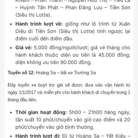
Khiêm – Phan Thanh – Nguyễn Hữu Thọ – Tiểu La
– Huỳnh Tấn Phát – Phan Đăng Lưu – Tiền Sơn
(Siêu thị Lotte).
Hành trình lượt về:
giống như lộ trình từ Xuân
Diệu đi Tiền Sơn (Siêu thị Lotte) tính ngược lại
điểm cuối đến điểm đầu.
Giá vé:
5.000 đồng/người/lượt; giá vé tháng cho
hành khách thuộc diện ưu tiên là 45.000 đồng;
diện không ưu tiên 90.000 đồng.
Tuyến số 12
: Hoàng Sa – bãi xe Trường Sa
Đây tuyến xe buýt trợ giá sẽ được đưa vào vận hành từ
ngày 1/1/2017 và miễn phí cho hành khách di chuyển trong 1
tháng đầu tiên.
Thời gian hoạt động:
5h00 – 21h00 hàng ngày,
tần suất 10 phút/chuyến vào giờ cao điểm và 20
phút/chuyến vào giờ bình thường.
Hành trình lượt đi:
Đi từ Hoàng Sa – Yết Kiêu –