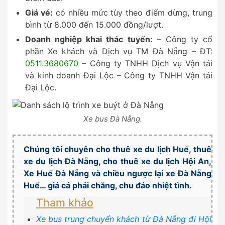
Giá vé:
có nhiều mức tùy theo điểm dừng, trung
bình từ 8.000 đến 15.000 đồng/lượt.
Doanh nghiệp khai thác tuyến:
– Công ty cổ
phần Xe khách và Dịch vụ TM Đà Nẵng – ĐT:
0511.3680670
– Công ty TNHH Dịch vụ Vận tải
và kinh doanh Đại Lộc – Công ty TNHH Vận tải
Đại Lộc.
Xe bus Đà Nẵng.
Chúng tôi chuyên
cho thuê xe du lịch Huế
,
thuê
xe du lịch Đà Nẵng
, cho
thuê xe du lịch Hội An
,
Xe Huế Đà Nẵng
và chiều ngược lại
xe Đà Nẵng
Huế
… giá cả phải chăng, chu đáo nhiệt tình.
Tham khảo
Xe bus trung chuyển khách từ Đà Nẵng đi Hội