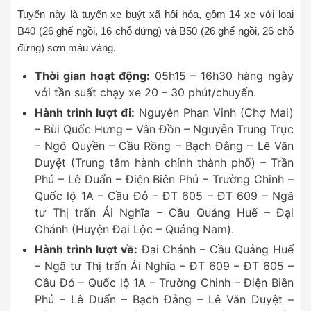
Tuyến này là tuyến xe buýt xã hội hóa, gồm 14 xe với loại
B40 (26 ghế ngồi, 16 chỗ đứng) và B50 (26 ghế ngồi, 26 chỗ
đứng) sơn màu vàng.
Thời gian hoạt động:
05h15 – 16h30 hàng ngày
với tần suất chạy xe 20 – 30 phút/chuyến.
Hành trình lượt đi:
Nguyễn Phan Vinh (Chợ Mai)
– Bùi Quốc Hưng – Vân Đồn – Nguyễn Trung Trực
– Ngô Quyền – Cầu Rồng – Bạch Đằng – Lê Văn
Duyệt (Trung tâm hành chính thành phố) – Trần
Phú – Lê Duẩn – Điện Biên Phủ – Trường Chinh –
Quốc lộ 1A – Cầu Đỏ – ĐT 605 – ĐT 609 – Ngã
tư Thị trấn Ái Nghĩa – Cầu Quảng Huế – Đại
Chánh (Huyện Đại Lộc – Quảng Nam).
Hành trình lượt về:
Đại Chánh – Cầu Quảng Huế
– Ngã tư Thị trấn Ái Nghĩa – ĐT 609 – ĐT 605 –
Cầu Đỏ – Quốc lộ 1A – Trường Chinh – Điện Biên
Phủ – Lê Duẩn – Bạch Đằng – Lê Văn Duyệt –