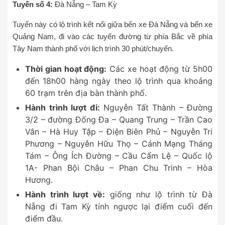
Tuyến số 4:
Đà Nẵng – Tam Kỳ
Tuyến này có lộ trình kết nối giữa bến xe Đà Nẵng và bến xe
Quảng Nam, đi vào các tuyến đường từ phía Bắc về phía
Tây Nam thành phố với lịch trình 30 phút/chuyến.
Thời gian hoạt động:
Các xe hoạt động từ 5h00
đến 18h00 hàng ngày theo lộ trình qua khoảng
60 trạm trên địa bàn thành phố.
Hành trình lượt đi:
Nguyễn Tất Thành – Đường
3/2 – đường Đống Đa – Quang Trung – Trần Cao
Vân – Hà Huy Tập – Điện Biên Phủ – Nguyễn Tri
Phương – Nguyễn Hữu Thọ – Cánh Mạng Tháng
Tám – Ông Ích Đường – Cầu Cẩm Lệ – Quốc lộ
1A- Phan Bội Châu – Phan Chu Trinh – Hòa
Hương.
Hành trình lượt về:
giống như lộ trình từ Đà
Nẵng đi Tam Kỳ tính ngược lại điểm cuối đến
điểm đầu.