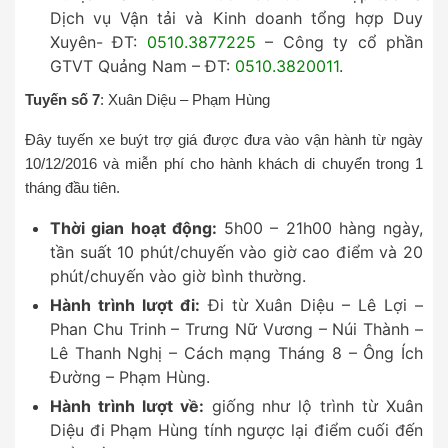
Dịch vụ Vận tải và Kinh doanh tổng hợp Duy
Xuyên- ĐT:
0510.3877225
– Công ty cổ phần
GTVT Quảng Nam – ĐT:
0510.3820011
.
Tuyến số 7
: Xuân Diệu – Phạm Hùng
Đây tuyến xe buýt trợ giá được đưa vào vận hành từ ngày
10/12/2016 và miễn phí cho hành khách di chuyển trong 1
tháng đầu tiên.
Thời gian hoạt động:
5h00 – 21h00 hàng ngày,
tần suất 10 phút/chuyến vào giờ cao điểm và 20
phút/chuyến vào giờ bình thường.
Hành trình lượt đi:
Đi từ Xuân Diệu – Lê Lợi –
Phan Chu Trinh – Trưng Nữ Vương – Núi Thành –
Lê Thanh Nghị – Cách mạng Tháng 8 – Ông Ích
Đường – Phạm Hùng.
Hành trình lượt về:
giống như lộ trình từ Xuân
Diệu đi Phạm Hùng tính ngược lại điểm cuối đến