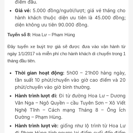
điểm đầu.
Giá vé:
5.000 đồng/người/lượt; giá vé tháng cho
hành khách thuộc diện ưu tiên là 45.000 đồng;
diện không ưu tiên 90.000 đồng.
Tuyến số 8:
Hoa Lư – Phạm Hùng
Đây tuyến xe buýt trợ giá sẽ được đưa vào vận hành từ
ngày 1/1/2017 và miễn phí cho hành khách di chuyển trong 1
tháng đầu tiên.
Thời gian hoạt động:
5h00 – 21h00 hàng ngày,
tần suất 10 phút/chuyến vào giờ cao điểm và 20
phút/chuyến vào giờ bình thường.
Hành trình lượt đi:
Đi từ đường Hoa Lư – Dương
Vân Nga – Ngô Quyền – cầu Tuyên Sơn – Xô Viết
Nghệ Tĩnh – Cách mạng Tháng 8 – Ông Ích
Đường – Phạm Hùng.
Hành trình lượt về:
giống như lộ trình từ Hoa Lư
đi Phạm Hùng tính ngược lại điểm cuối đến điểm