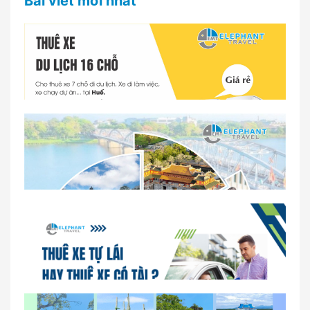
Bài viết mới nhất
Dịch vụ thuê xe 16 chỗ tại Huế 2026