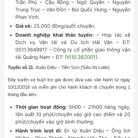
Trần Phú – Cầu Rồng – Ngô Quyền – Nguyễn
Trung Trực – Vân Đồn – Bùi Quốc Hưng – Nguyễn
Phan Vinh.
Giá vé:
25.000 đồng/suốt chuyến.
Doanh nghiệp khai thác tuyến:
– Hợp tác xã
Dịch vụ Vận tải và Du lịch Hải Vân – ĐT:
0511.3649917 – Công ty cổ phần giao thông vận
tải Quảng Nam – ĐT:
0510.3820011
.
Tuyến số 11
: Xuân Diệu – Tiền Sơn (Siêu thị Lotte)
Đây tuyến xe buýt trợ giá được đưa vào vận hành từ ngày
10/12/2016 và miễn phí cho hành khách di chuyển trong 1
tháng đầu tiên.
Thời gian hoạt động:
5h00 – 21h00 hàng ngày,
tần suất 10 phút/chuyến vào giờ cao điểm và 20
phút/chuyến vào giờ bình thường.
Hành trình lượt đi:
Đi từ Xuân Diệu – Ông Ích