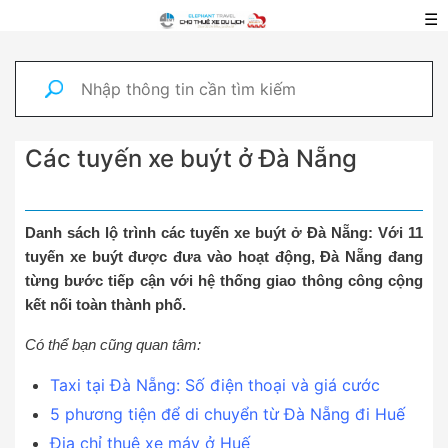
☰
Các tuyến xe buýt ở Đà Nẵng
Danh sách lộ trình các tuyến xe buýt ở Đà Nẵng: Với 11
tuyến xe buýt được đưa vào hoạt động, Đà Nẵng đang
từng bước tiếp cận với hệ thống giao thông công cộng
kết nối toàn thành phố.
Có thể bạn cũng quan tâm:
Taxi tại Đà Nẵng: Số điện thoại và giá cước
5 phương tiện để di chuyển từ Đà Nẵng đi Huế
Địa chỉ thuê xe máy ở Huế