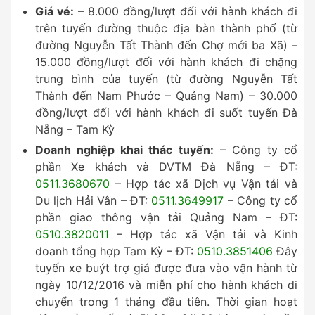
Giá vé:
– 8.000 đồng/lượt đối với hành khách đi
trên tuyến đường thuộc địa bàn thành phố (từ
đường Nguyễn Tất Thành đến Chợ mới ba Xã) –
15.000 đồng/lượt đối với hành khách đi chặng
trung bình của tuyến (từ đường Nguyễn Tất
Thành đến Nam Phước – Quảng Nam) – 30.000
đồng/lượt đối với hành khách đi suốt tuyến Đà
Nẵng – Tam Kỳ
Doanh nghiệp khai thác tuyến:
– Công ty cổ
phần Xe khách và DVTM Đà Nẵng – ĐT:
0511.3680670
– Hợp tác xã Dịch vụ Vận tải và
Du lịch Hải Vân – ĐT:
0511.3649917
– Công ty cổ
phần giao thông vận tải Quảng Nam – ĐT:
0510.3820011
– Hợp tác xã Vận tải và Kinh
doanh tổng hợp Tam Kỳ – ĐT:
0510.3851406
Đây
tuyến xe buýt trợ giá được đưa vào vận hành từ
ngày 10/12/2016 và miễn phí cho hành khách di
chuyển trong 1 tháng đầu tiên. Thời gian hoạt