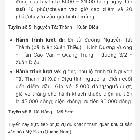
động của tuyến từ 5h00 – 21h00 hàng ngày, tần
suất 10 phút/chuyến vào giờ cao điểm và 20
phút/chuyến vào giờ bình thường.
Tuyến số 5:
Nguyễn Tất Thành – Xuân Diệu
Hành trình lượt đi:
Đi từ đường Nguyễn Tất
Thành (bãi biển Xuân Thiều) – Kinh Dương Vương
– Trần Cao Vân – Quang Trung – đường 3/2 –
Xuân Diệu.
Hành trình lượt về:
giống như lộ trình từ Nguyễn
Tất Thành đi Xuân Diệu tính ngược lại điểm cuối
đến điểm đầu. Giá vé: 5.000 đồng/người/lượt;
giá vé tháng cho hành khách thuộc diện ưu tiên
là 45.000 đồng; diện không ưu tiên 90.000 đồng.
Tuyến số 6
: Đà Nẵng – Mỹ Sơn
Tuyến này trực tiếp phục vụ du khách tham quan khu di sản
văn hóa Mỹ Sơn (Quảng Nam)