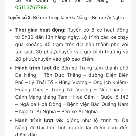
0511.3767789
.
Tuyến số 3:
Bến xe Trung tâm Đà Nẵng – Bến xe Ái Nghĩa
Thời gian hoạt động:
Tuyến có 8 xe hoạt động
từ 5h30 đến 18h hàng ngày. Lộ trình các xe chạy
qua khoảng 45 trạm trên địa bàn thành phố với
tần suất 30 phút/chuyến vào giờ bình thường và
20 phút/chuyến vào giờ cao điểm.
Hành trình lượt đi:
Bến xe Trung tâm thành phố
Đà Nẵng – Tôn Đức Thắng – đường Điện Biên
Phủ – Lý Thái Tổ – Hùng Vương – Ông Ích Khiêm-
Hoàng Diệu – Trưng Nữ Vương – Núi Thành –
Cánh Mạng tháng Tám – Hoà Câm – Quộc lộ 14B
– Ngã ba Hoà Đông – Bệnh viện Bắc Quảng Nam
– Ngã tư Ái Nghĩa – Bến xe Ái Nghĩa.
Hành trình lượt về:
giống như lộ trình từ Đà
Nẵng đi Đại Lộc tính ngược lại điểm cuối đến
điểm đầu.