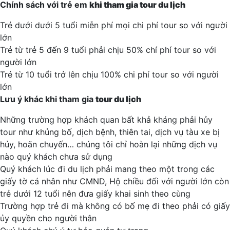
Chính sách với trẻ em
khi tham gia
tour du lịch
Trẻ dưới dưới 5 tuổi miễn phí mọi chi phí tour so với người
lớn
Trẻ từ trẻ 5 đến 9 tuổi phải chịu 50% chí phí tour so với
người lớn
Trẻ từ 10 tuổi trở lên chịu 100% chi phí tour so với người
lớn
Lưu ý khác khi tham gia
tour du lịch
Những trường hợp khách quan bất khả kháng phải hủy
tour như khủng bố, dịch bệnh, thiên tai, dịch vụ tàu xe bị
hủy, hoãn chuyến… chúng tôi chỉ hoàn lại những dịch vụ
nào quý khách chưa sử dụng
Quý khách lúc đi du lịch phải mang theo một trong các
giấy tờ cá nhân như CMND, Hộ chiều đối với người lớn còn
trẻ dưới 12 tuổi nên đưa giấy khai sinh theo cùng
Trường hợp trẻ đi mà không có bố mẹ đi theo phải có giấy
ủy quyền cho người thân