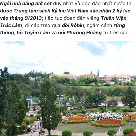
Ngôi nhà bằng đất sét
duy nhất và độc đáo nhất nước ta,
được Trung tâm sách Kỷ lục Việt Nam xác nhận 2 kỷ lục
vào tháng 9/2013
; tiếp tục đoàn đến viếng
Thiền Viện
Trúc Lâm
, đi cáp treo qua
đồi Rôbin
, ngắm cảnh
rừng
thông
,
hồ Tuyền Lâm
và
núi Phượng Hoàng
từ trên cao.