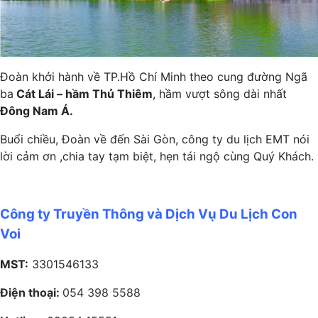
Đoàn khởi hành về TP.Hồ Chí Minh theo cung đường Ngã
ba
Cát Lái – hầm Thủ Thiêm
, hầm vượt sông dài nhất
Đông Nam Á.
Buổi chiều, Đoàn về đến Sài Gòn, công ty du lịch EMT nói
lời cảm ơn ,chia tay tạm biệt, hẹn tái ngộ cùng Quý Khách.
Công ty Truyền Thông và Dịch Vụ Du Lịch Con
Voi
MST:
3301546133
Điện thoại:
054 398 5588