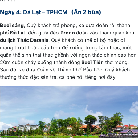
Ngày 4: Đà Lạt – TPHCM (Ăn 2 bữa)
Buổi sáng,
Quý khách trả phòng, xe đưa đoàn rời thành
phố
Đà Lạ
t, đến giữa đèo
Prenn
đoàn vào tham quan khu
du lịch Thác Đatanla
, Quý khách có thể đi bộ hoặc đi
máng trượt hoặc cáp treo để xuống trung tâm thác, một
quần thể sinh thái thác ghềnh với ngọn thác chính cao hơn
20m cuộn chảy xuống thành dòng
Suối Tiên
thơ mộng.
Sau đó, xe đưa đoàn về Thành Phố Bảo Lộc, Quý khách
thưởng thức đặc sản trà, cà phê nổi tiếng nơi đây.