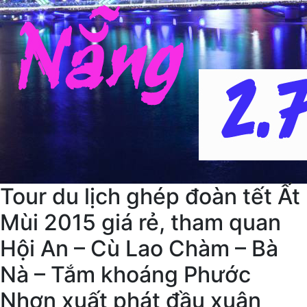
Tour du lịch ghép đoàn tết Ất
Mùi 2015 giá rẻ, tham quan
Hội An – Cù Lao Chàm – Bà
Nà – Tắm khoáng Phước
Nhơn xuất phát đầu xuân