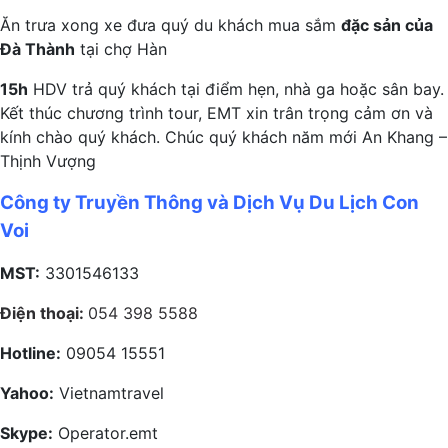
Ăn trưa xong xe đưa quý du khách mua sắm
đặc sản của
Đà Thành
tại chợ Hàn
15h
HDV trả quý khách tại điểm hẹn, nhà ga hoặc sân bay.
Kết thúc chương trình tour, EMT xin trân trọng cảm ơn và
kính chào quý khách. Chúc quý khách năm mới An Khang –
Thịnh Vượng
Công ty Truyền Thông và Dịch Vụ Du Lịch Con
Voi
MST:
3301546133
Điện thoại:
054 398 5588
Hotline:
09054 15551
Yahoo:
Vietnamtravel
Skype:
Operator.emt