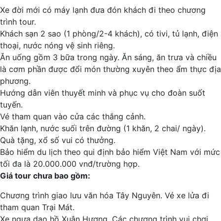
Xe đời mới có máy lạnh đưa đón khách đi theo chương
trình tour.
Khách sạn 2 sao (1 phòng/2-4 khách), có tivi, tủ lạnh, điện
thoại, nước nóng vệ sinh riêng.
Ăn uống gồm 3 bữa trong ngày. Ăn sáng, ăn trưa và chiều
là cơm phần được đổi món thường xuyên theo ẩm thực địa
phương.
Hướng dẫn viên thuyết minh và phục vụ cho đoàn suốt
tuyến.
Vé tham quan vào cửa các thắng cảnh.
Khăn lạnh, nước suối trên đường (1 khăn, 2 chai/ ngày).
Quà tặng, xổ số vui có thưởng.
Bảo hiểm du lịch theo qui định bảo hiểm Việt Nam với mức
tối đa là 20.000.000 vnđ/trường hợp.
Giá tour chưa bao gồm:
Chương trình giao lưu văn hóa Tây Nguyên. Vé xe lửa đi
tham quan Trại Mát.
Xe ngựa dạo hồ Xuân Hương. Các chương trình vui chơi