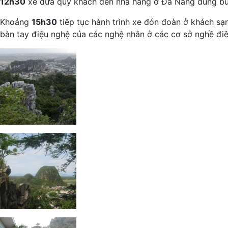
12h30
xe đưa quý khách đến nhà hàng ở Đà Nẵng dùng bữ
Khoảng
15h30
tiếp tục hành trình xe đón đoàn ở khách s
bàn tay điệu nghệ của các nghệ nhân ở các cơ sở nghề đi