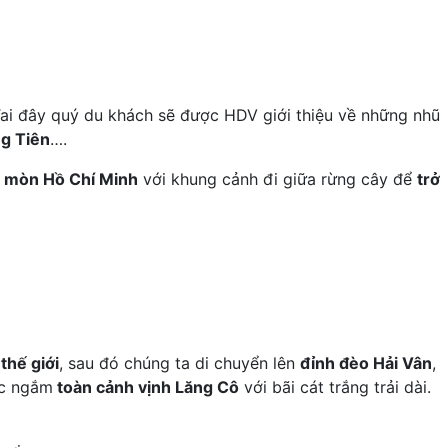
Tai đây quý du khách sẽ được HDV giới thiệu về những nhũ
g Tiên
….
 mòn Hồ Chí Minh
với khung cảnh đi giữa rừng cây để
trở
thế giới
, sau đó chúng ta di chuyển lên
đỉnh đèo Hải Vân
,
ắc ngắm
toàn cảnh vịnh Lăng Cô
với bãi cát trắng trải dài.