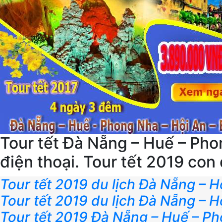
Tour tết Đà Nẵng – Huế – Phon
điện thoại. Tour tết 2019 co
Tour tết 2019 du lịch Đà Nẵng – 
Tour tết 2019 du lịch Đà Nẵng – H
Tour tết 2019 Đà Nẵng – Huế – Ph