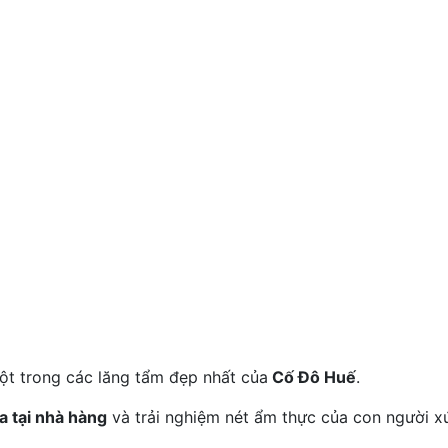
ột trong các lăng tẩm đẹp nhất của
Cố Đô Huế
.
a tại nhà hàng
và trải nghiệm nét ẩm thực của con người x