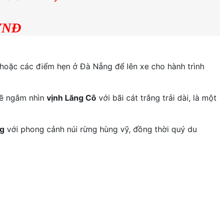
 VNĐ
hoặc các điểm hẹn ở Đà Nẵng để lên xe cho hành trình
ẽ ngắm nhìn
vịnh Lăng Cô
với bãi cát trắng trải dài, là một
g
với phong cảnh núi rừng hùng vỹ, đồng thời quý du