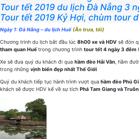
Tour tết 2019 du lịch Đà Nẵng 3 
Tour tết 2019 Kỷ Hợi, chùm tour du
Ngày 1: Đà Nẵng – du lịch Huế
(Ăn trưa, tối)
Chương trình du lịch bắt đầu lúc
8h00 xe và HDV
sẽ đón qu
tham quan Huế
trong chương trình
tour tết 4 ngày 3 đêm
Xe sẽ đưa quý du khách đi qua
hầm đèo Hải Vân
, hầm đư
trong những
vịnh biển đẹp nhất Thế Giới
Quý du khách tiếp tục hành trình vượt qua
hầm đèo Phú Gi
khách sẽ được HDV kể về sự tích
Phá Tam Giang và Truô