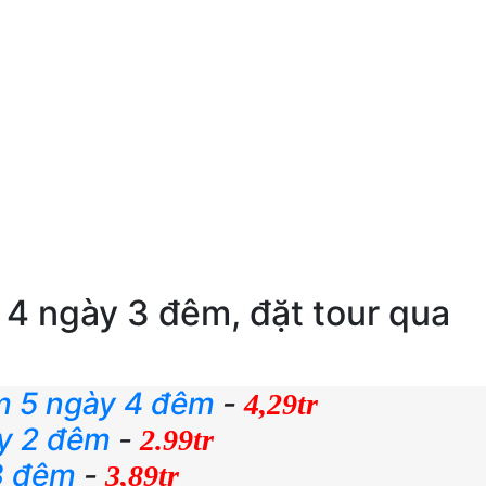
 4 ngày 3 đêm, đặt tour qua
àm 5 ngày 4 đêm
-
4,29tr
ày 2 đêm
-
2.99tr
3 đêm
-
3,89tr