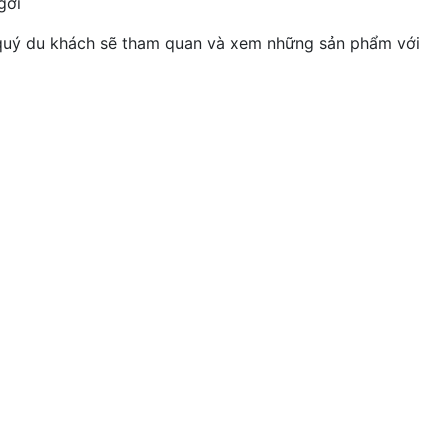
gơi
uý du khách sẽ tham quan và xem những sản phẩm với