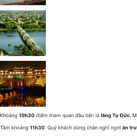
Khoảng
10h30
điểm tham quan đầu tiên là
lăng Tự Đức
, M
Tầm khoảng
11h30
: Quý khách dừng chân nghỉ ngơi
ăn trư