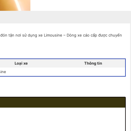
, đón tận nơi sử dụng xe Limousine – Dòng xe cáo cấp được chuyển
Loại xe
Thông tin
sine