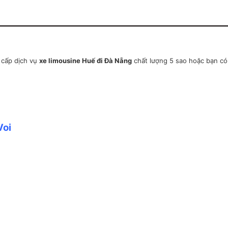
 cấp dịch vụ
xe limousine Huế đi Đà Nẵng
chất lượng 5 sao hoặc bạn có
Voi