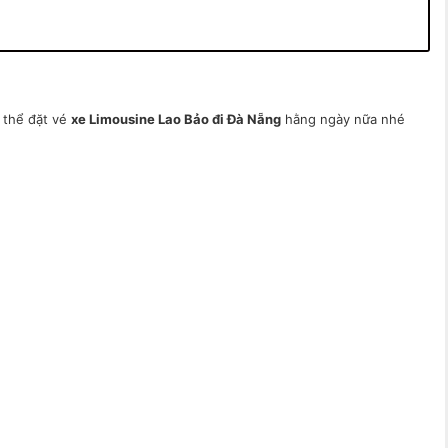
 thể đặt vé
xe Limousine Lao Bảo đi Đà Nẵng
hằng ngày nữa nhé