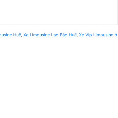
ousine Huế
,
Xe Limousine Lao Bảo Huế
,
Xe Vip Limousine ở