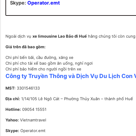
Skype:
Operator.emt
Ngoài dịch vụ
xe limousine Lao Bảo đi Huế
hằng chúng tôi còn cung
Giá trên đã bao gồm:
Chi phí bến bãi, cầu đường, xăng xe
Chi phí cho tài xế bao gồm ăn uống, nghỉ ngơi
Chi phí bảo hiểm cho người ngồi trên xe
Công ty Truyền Thông và Dịch Vụ Du Lịch Con 
MST:
3301546133
Địa chỉ:
1/14/105 Lê Ngô Cát – Phường Thủy Xuân – thành phố Huế
Hotline:
09054 15551
Yahoo:
Vietnamtravel
Skype:
Operator.emt