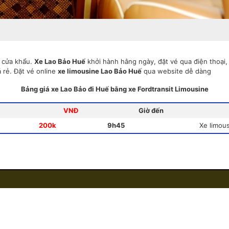
à cửa khẩu.
Xe Lao Bảo Huế
khởi hành hằng ngày, đặt vé qua điện thoại
 rẻ. Đặt vé online
xe limousine Lao Bảo Huế
qua website dễ dàng
Bảng giá xe Lao Bảo đi Huế bằng xe Fordtransit Limousine
VNĐ
Giờ đến
200k
9h45
Xe limou