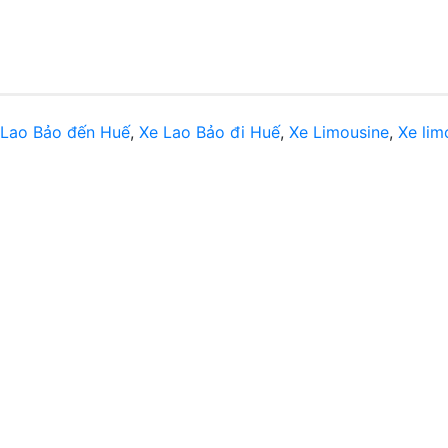
9]
 Lao Bảo đến Huế
,
Xe Lao Bảo đi Huế
,
Xe Limousine
,
Xe lim