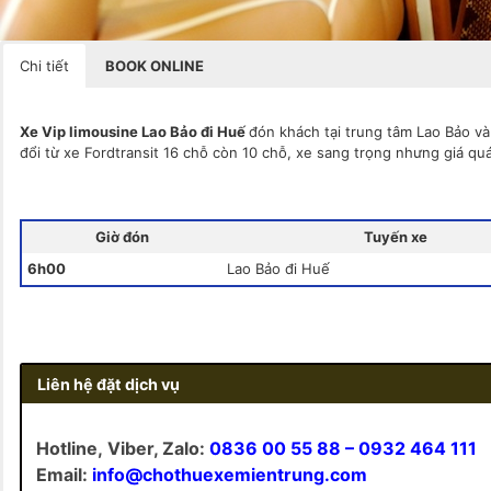
Chi tiết
BOOK ONLINE
Xe Vip limousine Lao Bảo đi Huế
đón khách tại trung tâm Lao Bảo v
đổi từ xe Fordtransit 16 chỗ còn 10 chỗ, xe sang trọng nhưng giá quá
Giờ đón
Tuyến xe
6h00
Lao Bảo đi Huế
Liên hệ đặt dịch vụ
Hotline, Viber, Zalo:
0836 00 55 88 – 0932 464 111
Email:
info@chothuexemientrung.com