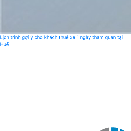
Lịch trình gợi ý cho khách thuê xe 1 ngày tham quan tại
Huế