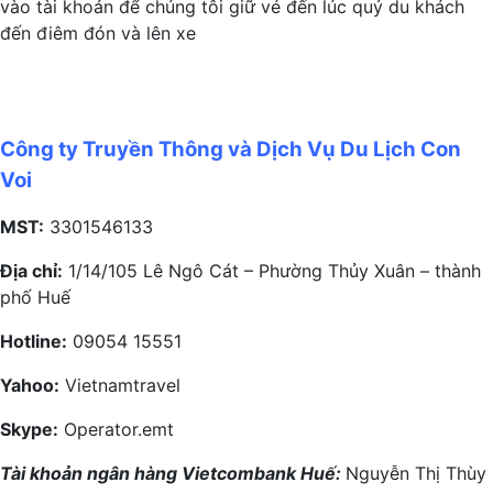
vào tài khoản để chúng tôi giữ vé đến lúc quý du khách
đến điêm đón và lên xe
Công ty Truyền Thông và Dịch Vụ Du Lịch Con
Voi
MST:
3301546133
Địa chỉ:
1/14/105 Lê Ngô Cát – Phường Thủy Xuân – thành
phố Huế
Hotline:
09054 15551
Yahoo:
Vietnamtravel
Skype:
Operator.emt
Tài khoản ngân hàng Vietcombank Huế:
Nguyễn Thị Thùy