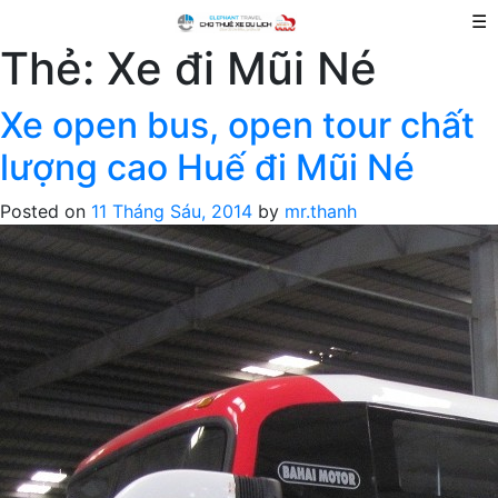
☰
Thẻ:
Xe đi Mũi Né
Xe open bus, open tour chất
lượng cao Huế đi Mũi Né
Posted on
11 Tháng Sáu, 2014
by
mr.thanh