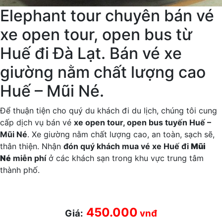
Elephant tour chuyên bán vé
xe open tour, open bus từ
Huế đi Đà Lạt. Bán vé xe
giường nằm chất lượng cao
Huế – Mũi Né.
Để thuận tiện cho quý du khách đi du lịch, chúng tôi cung
cấp dịch vụ bán vé
xe open tour, open bus tuyến Huế –
Mũi Né
. Xe giường nằm chất lượng cao, an toàn, sạch sẽ,
thân thiện. Nhận
đón quý khách mua vé xe Huế đi
Mũi
Né
miễn phí
ở các khách sạn trong khu vực trung tâm
thành phố.
450.000
Giá:
vnđ