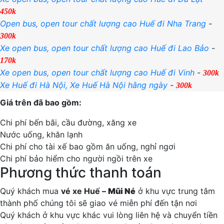
450k
Open bus, open tour chất lượng cao Huế đi Nha Trang
-
300k
Xe open bus, open tour chất lượng cao Huế đi Lao Bảo
-
170k
Xe open bus, open tour chất lượng cao Huế đi Vinh
-
300k
Xe Huế đi Hà Nội, Xe Huế Hà Nội hằng ngày
-
300k
Giá trên đã bao gồm:
Chi phí bến bãi, cầu đường, xăng xe
Nước uống, khăn lạnh
Chi phí cho tài xế bao gồm ăn uống, nghỉ ngơi
Chi phí bảo hiểm cho người ngồi trên xe
Phương thức thanh toán
Quý khách mua
vé xe Huế –
Mũi Né
ở khu vực trung tâm
thành phố chúng tôi sẽ giao vé miễn phí đến tận nơi
Quý khách ở khu vực khác vui lòng liên hệ và chuyển tiền