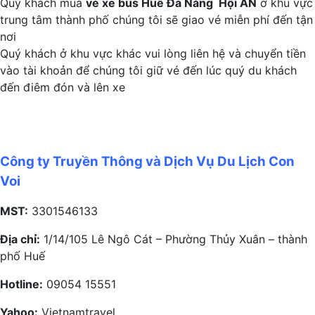
Quý khách mua
vé xe bus Huế Đà Nằng Hội AN
ở khu vực
trung tâm thành phố chúng tôi sẽ giao vé miễn phí đến tận
nơi
Quý khách ở khu vực khác vui lòng liên hệ và chuyển tiền
vào tài khoản để chúng tôi giữ vé đến lúc quý du khách
đến điêm đón và lên xe
Công ty Truyền Thông và Dịch Vụ Du Lịch Con
Voi
MST:
3301546133
Địa chỉ:
1/14/105 Lê Ngô Cát – Phường Thủy Xuân – thành
phố Huế
Hotline:
09054 15551
Yahoo:
Vietnamtravel