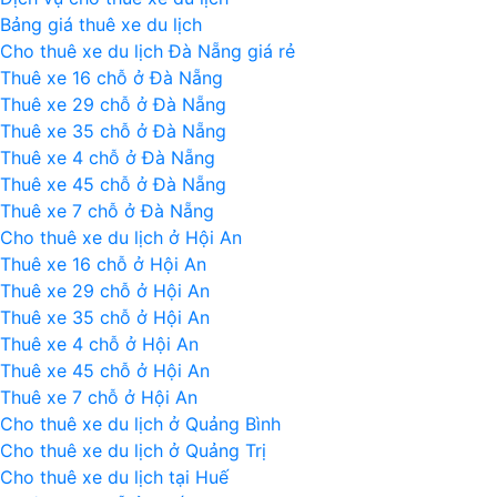
Đà
Bảng giá thuê xe du lịch
Nẵng,
Cho thuê xe du lịch Đà Nẵng giá rẻ
Hội
Thuê xe 16 chỗ ở Đà Nẵng
An
Thuê xe 29 chỗ ở Đà Nẵng
có
Thuê xe 35 chỗ ở Đà Nẵng
tham
Thuê xe 4 chỗ ở Đà Nẵng
quan
Thuê xe 45 chỗ ở Đà Nẵng
Lăng
Thuê xe 7 chỗ ở Đà Nẵng
Cô
Cho thuê xe du lịch ở Hội An
và
Thuê xe 16 chỗ ở Hội An
đèo
Thuê xe 29 chỗ ở Hội An
Hải
Thuê xe 35 chỗ ở Hội An
Vân
Thuê xe 4 chỗ ở Hội An
Thuê xe 45 chỗ ở Hội An
Thuê xe 7 chỗ ở Hội An
Cho thuê xe du lịch ở Quảng Bình
Cho thuê xe du lịch ở Quảng Trị
Cho thuê xe du lịch tại Huế