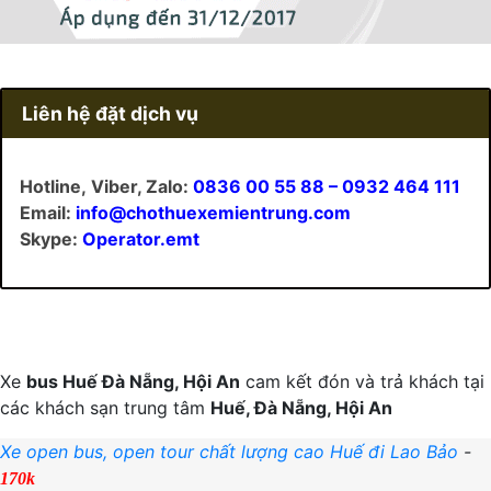
Liên hệ đặt dịch vụ
Hotline, Viber, Zalo:
0836 00 55 88 – 0932 464 111
Email:
info@chothuexemientrung.com
Skype:
Operator.emt
Xe
bus Huế Đà Nẵng, Hội An
cam kết đón và trả khách tại
các khách sạn trung tâm
Huế, Đà Nẵng, Hội An
Xe open bus, open tour chất lượng cao Huế đi Lao Bảo
-
170k