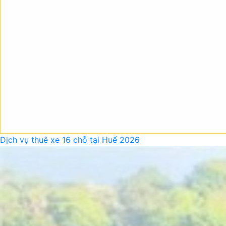
Dịch vụ thuê xe 16 chỗ tại Huế 2026