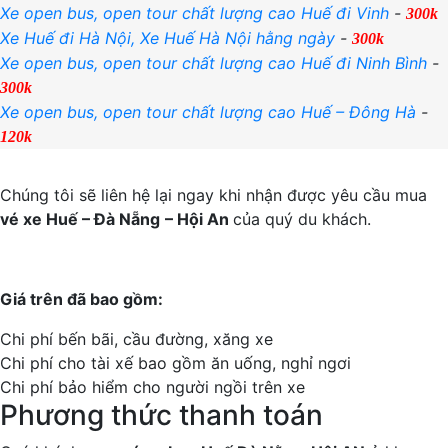
Xe open bus, open tour chất lượng cao Huế đi Vinh
-
300k
Xe Huế đi Hà Nội, Xe Huế Hà Nội hằng ngày
-
300k
Xe open bus, open tour chất lượng cao Huế đi Ninh Bình
-
300k
Xe open bus, open tour chất lượng cao Huế – Đông Hà
-
120k
Chúng tôi sẽ liên hệ lại ngay khi nhận được yêu cầu mua
vé xe Huế – Đà Nẵng
– Hội An
của quý du khách.
Giá trên đã bao gồm:
Chi phí bến bãi, cầu đường, xăng xe
Chi phí cho tài xế bao gồm ăn uống, nghỉ ngơi
Chi phí bảo hiểm cho người ngồi trên xe
Phương thức thanh toán