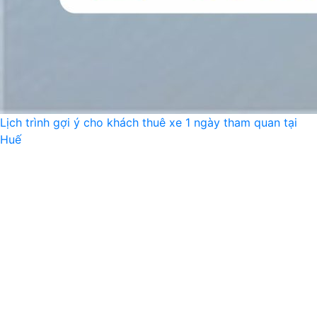
Lịch trình gợi ý cho khách thuê xe 1 ngày tham quan tại
Huế