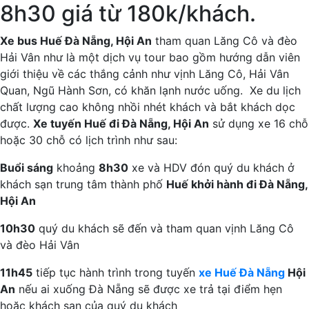
8h30 giá từ 180k/khách.
Xe bus Huế Đà Nẵng, Hội An
tham quan Lăng Cô và đèo
Hải Vân như là một dịch vụ tour bao gồm hướng dẫn viên
giới thiệu về các thắng cảnh như vịnh Lăng Cô, Hải Vân
Quan, Ngũ Hành Sơn, có khăn lạnh nước uống. Xe du lịch
chất lượng cao không nhồi nhét khách và bắt khách dọc
được.
Xe tuyến Huế đi Đà Nẵng, Hội An
sử dụng xe 16 chỗ
hoặc 30 chỗ có lịch trình như sau:
Buổi sáng
khoảng
8h30
xe và HDV đón quý du khách ở
khách sạn trung tâm thành phố
Huế khởi hành đi Đà Nẵng,
Hội An
10h30
quý du khách sẽ đến và tham quan vịnh Lăng Cô
và đèo Hải Vân
11h45
tiếp tục hành trình trong tuyến
xe Huế Đà Nẵng
Hội
An
nếu ai xuống Đà Nẵng sẽ được xe trả tại điểm hẹn
hoặc khách sạn của quý du khách