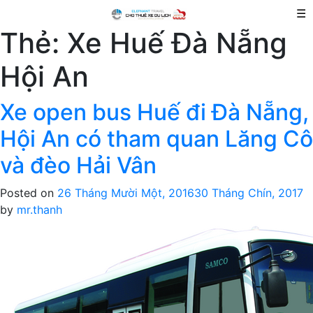
☰
Thẻ:
Xe Huế Đà Nẵng
Hội An
Xe open bus Huế đi Đà Nẵng,
Hội An có tham quan Lăng Cô
và đèo Hải Vân
Posted on
26 Tháng Mười Một, 2016
30 Tháng Chín, 2017
by
mr.thanh