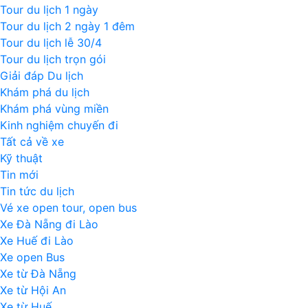
Tour du lịch 1 ngày
Tour du lịch 2 ngày 1 đêm
Tour du lịch lễ 30/4
Tour du lịch trọn gói
Giải đáp Du lịch
Khám phá du lịch
Khám phá vùng miền
Kinh nghiệm chuyến đi
Tất cả về xe
Kỹ thuật
Tin mới
Tin tức du lịch
Vé xe open tour, open bus
Xe Đà Nẵng đi Lào
Xe Huế đi Lào
Xe open Bus
Xe từ Đà Nẵng
Xe từ Hội An
Xe từ Huế