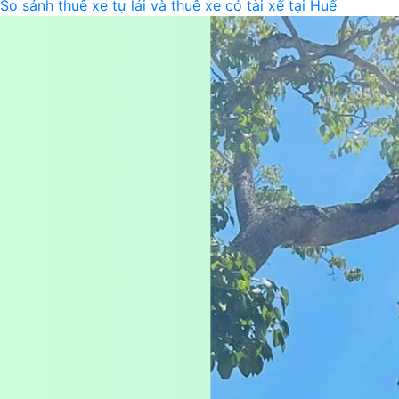
So sánh thuê xe tự lái và thuê xe có tài xế tại Huế