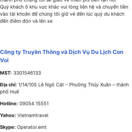
Quý khách ở khu vực khác vui lòng liên hệ và chuyển tiền
vào tài khoản để chúng tôi giữ vé đến lúc quý du khách
đến điêm đón và lên xe
Công ty Truyền Thông và Dịch Vụ Du Lịch Con
Voi
MST:
3301546133
Địa chỉ:
1/14/105 Lê Ngô Cát – Phường Thủy Xuân – thành
phố Huế
Hotline:
09054 15551
Yahoo:
Vietnamtravel
Skype:
Operator.emt