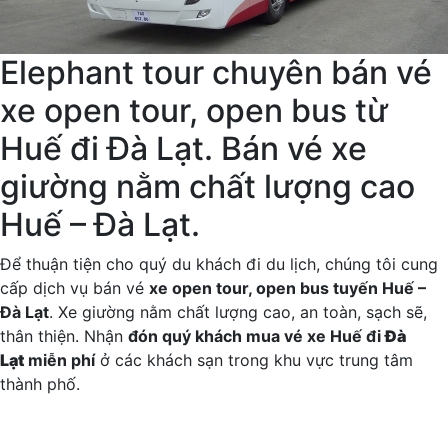
Elephant tour chuyên bán vé
xe open tour, open bus từ
Huế đi Đà Lạt. Bán vé xe
giường nằm chất lượng cao
Huế – Đà Lạt.
Để thuận tiện cho quý du khách đi du lịch, chúng tôi cung
cấp dịch vụ bán vé
xe open tour, open bus tuyến Huế –
Đà Lạt
. Xe giường nằm chất lượng cao, an toàn, sạch sẽ,
thân thiện. Nhận
đón quý khách mua vé xe Huế đi
Đà
Lạt
miễn phí
ở các khách sạn trong khu vực trung tâm
thành phố.