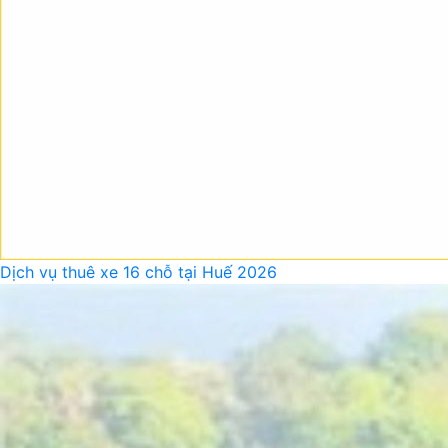
Dịch vụ thuê xe 16 chỗ tại Huế 2026