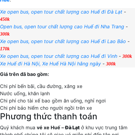
Xe open bus, open tour chất lượng cao Huế đi Đà Lạt
-
450k
Open bus, open tour chất lượng cao Huế đi Nha Trang
-
300k
Xe open bus, open tour chất lượng cao Huế đi Lao Bảo
-
170k
Xe open bus, open tour chất lượng cao Huế đi Vinh
-
300k
Xe Huế đi Hà Nội, Xe Huế Hà Nội hằng ngày
-
300k
Giá trên đã bao gồm:
Chi phí bến bãi, cầu đường, xăng xe
Nước uống, khăn lạnh
Chi phí cho tài xế bao gồm ăn uống, nghỉ ngơi
Chi phí bảo hiểm cho người ngồi trên xe
Phương thức thanh toán
Quý khách mua
vé xe Huế –
Đà Lạt
ở khu vực trung tâm
thành phố chúng tôi sẽ giao vé miễn phí đến tận nơi