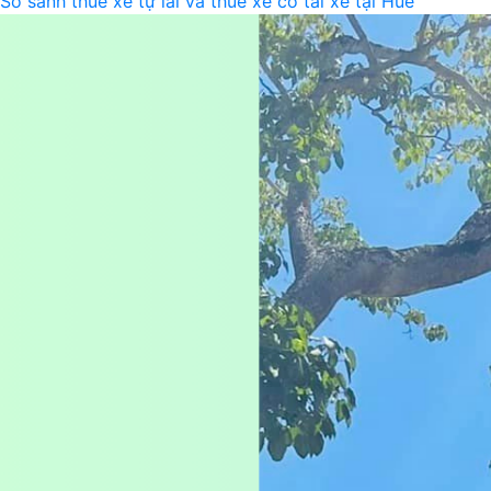
So sánh thuê xe tự lái và thuê xe có tài xế tại Huế