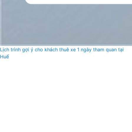
Lịch trình gợi ý cho khách thuê xe 1 ngày tham quan tại
Huế