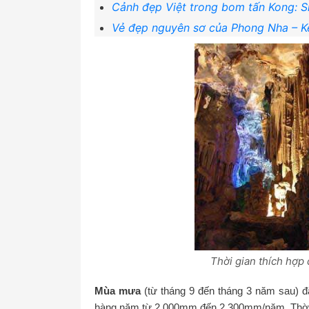
Cảnh đẹp Việt trong bom tấn Kong: Sk
Vẻ đẹp nguyên sơ của Phong Nha – K
Thời gian thích hợp 
Mùa mưa
(từ tháng 9 đến tháng 3 năm sau) đ
hàng năm từ 2.000mm đến 2.300mm/năm. Thời g