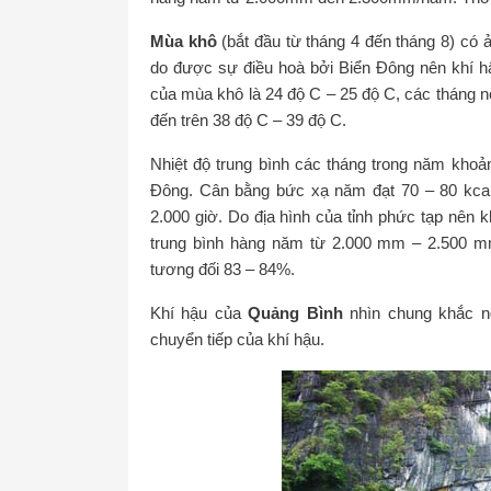
Mùa khô
(bắt đầu từ tháng 4 đến tháng 8) có
do được sự điều hoà bởi Biển Đông nên khí 
của mùa khô là 24 độ C – 25 độ C, các tháng nó
đến trên 38 độ C – 39 độ C.
Nhiệt độ trung bình các tháng trong năm kho
Đông. Cân bằng bức xạ năm đạt 70 – 80 kca
2.000 giờ. Do địa hình của tỉnh phức tạp nên
trung bình hàng năm từ 2.000 mm – 2.500 mm
tương đối 83 – 84%.
Khí hậu của
Quảng Bình
nhìn chung khắc ngh
chuyển tiếp của khí hậu.