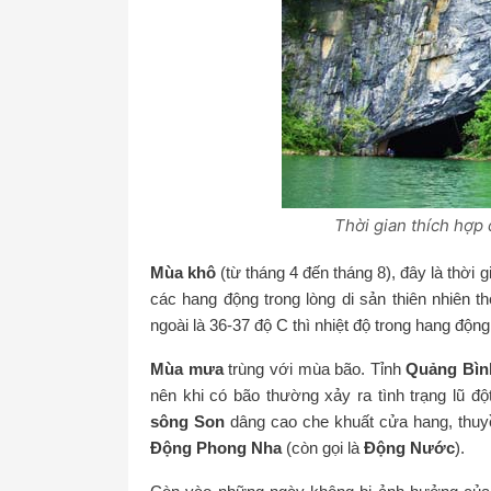
Thời gian thích hợp 
Mùa khô
(từ tháng 4 đến tháng 8), đây là thời
các hang động trong lòng di sản thiên nhiên t
ngoài là 36-37 độ C thì nhiệt độ trong hang độn
Mùa mưa
trùng với mùa bão. Tỉnh
Quảng Bìn
nên khi có bão thường xảy ra tình trạng lũ đ
sông Son
dâng cao che khuất cửa hang, thuy
Động Phong Nha
(còn gọi là
Động Nước
).