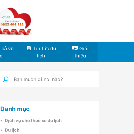
 cả về
Tin tức du
Giới
e
lịch
thiệu
Danh mục
Dịch vụ cho thuê xe du lịch
Du lịch