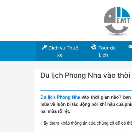
Dịch vụ Thuê
Tour du
xe
Lịch
Du lịch Phong Nha vào thời
Du lịch Phong Nha
vào thời gian nào? bạn 
mùa và luôn bị tác động bởi khí hậu của ph
hai mùa rõ rệt.
Hãy tham khảo thông tin của chúng tôi để có thể