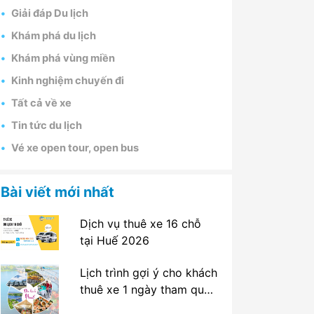
Giải đáp Du lịch
Khám phá du lịch
Khám phá vùng miền
Kinh nghiệm chuyến đi
Tất cả về xe
Tin tức du lịch
Vé xe open tour, open bus
Bài viết mới nhất
Dịch vụ thuê xe 16 chỗ
tại Huế 2026
Lịch trình gợi ý cho khách
thuê xe 1 ngày tham quan
tại Huế