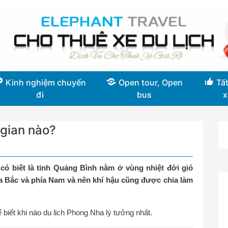
Kinh nghiệm chuyến
Open tour, Open
Tất
đi
bus
x
 gian nào?
có biết là tỉnh Quảng Bình nằm ở vùng nhiệt đới gió
ía Bắc và phía Nam và nên khí hậu cũng được chia làm
 biết khi nào du lịch Phong Nha lý tưởng nhất.