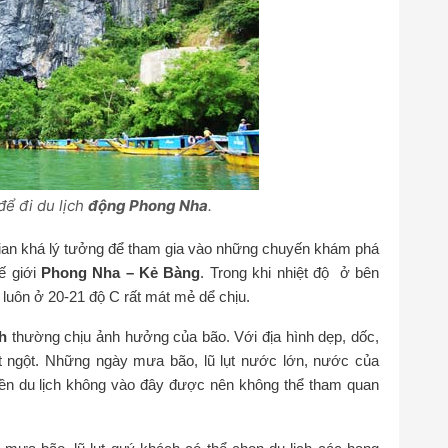
để đi du lịch
động Phong Nha
.
 gian khá lý tưởng để tham gia vào những chuyến khám phá
hế giới
Phong Nha – Kẻ Bàng
. Trong khi nhiệt độ ở bên
g luôn ở 20-21 độ C rất mát mẻ dể chịu.
h
thường chịu ảnh hưởng của bão. Với địa hình dẹp, dốc,
ột ngột. Những ngày mưa bão, lũ lụt nước lớn, nước của
ền du lịch không vào đây được nên không thể tham quan