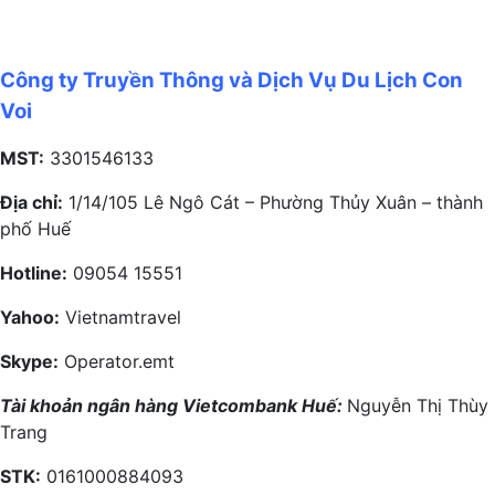
Công ty Truyền Thông và Dịch Vụ Du Lịch Con
Voi
MST:
3301546133
Địa chỉ:
1/14/105 Lê Ngô Cát – Phường Thủy Xuân – thành
phố Huế
Hotline:
09054 15551
Yahoo:
Vietnamtravel
Skype:
Operator.emt
Tài khoản ngân hàng Vietcombank Huế:
Nguyễn Thị Thùy
Trang
STK:
0161000884093