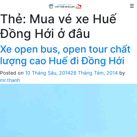
☰
Thẻ:
Mua vé xe Huế
Đồng Hới ở đâu
Xe open bus, open tour chất
lượng cao Huế đi Đồng Hới
Posted on
10 Tháng Sáu, 2014
28 Tháng Tám, 2014
by
mr.thanh