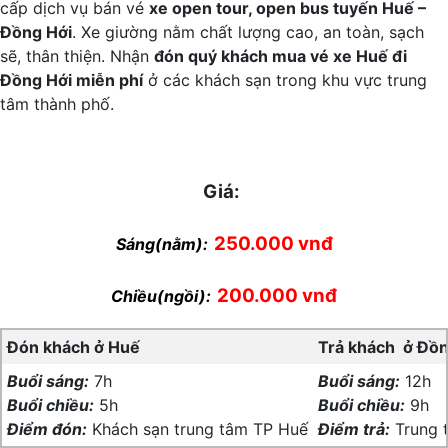
cấp dịch vụ bán vé
xe open tour, open bus tuyến Huế –
Đồng Hới
. Xe giường nằm chất lượng cao, an toàn, sạch
sẽ, thân thiện. Nhận
đón quý khách mua vé xe Huế đi
Đồng Hới miễn phí
ở các khách sạn trong khu vực trung
tâm thành phố.
Giá:
250.000 vnđ
Sáng(nằm):
200.000 vnđ
Chiều(ngồi):
Đón khách ở Huế
Trả khách ở Đồn
Buổi sáng:
7h
Buổi sáng:
12h
Buổi chiều:
5h
Buổi chiều:
9h
Điểm đón:
Khách sạn trung tâm TP Huế
Điểm trả:
Trung 