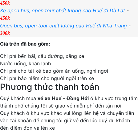
450k
Xe open bus, open tour chất lượng cao Huế đi Đà Lạt
-
450k
Open bus, open tour chất lượng cao Huế đi Nha Trang
-
300k
Giá trên đã bao gồm:
Chi phí bến bãi, cầu đường, xăng xe
Nước uống, khăn lạnh
Chi phí cho tài xế bao gồm ăn uống, nghỉ ngơi
Chi phí bảo hiểm cho người ngồi trên xe
Phương thức thanh toán
Quý khách mua
vé xe Huế – Đồng Hới
ở khu vực trung tâm
thành phố chúng tôi sẽ giao vé miễn phí đến tận nơi
Quý khách ở khu vực khác vui lòng liên hệ và chuyển tiền
vào tài khoản để chúng tôi giữ vé đến lúc quý du khách
đến điêm đón và lên xe