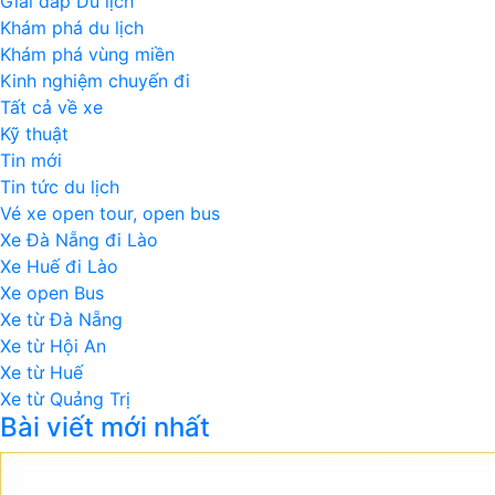
Giải đáp Du lịch
Khám phá du lịch
Khám phá vùng miền
Kinh nghiệm chuyến đi
Tất cả về xe
Kỹ thuật
Tin mới
Tin tức du lịch
Vé xe open tour, open bus
Xe Đà Nẵng đi Lào
Xe Huế đi Lào
Xe open Bus
Xe từ Đà Nẵng
Xe từ Hội An
Xe từ Huế
Xe từ Quảng Trị
Bài viết mới nhất