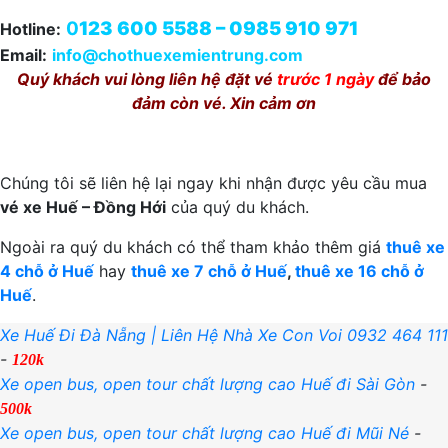
0
123 600 5588 – 0985 910 971
Hotline:
Email:
info@chothuexemientrung.com
Quý khách vui lòng liên hệ đặt vé
trước 1 ngày
để bảo
đảm còn vé. Xin cảm ơn
Chúng tôi sẽ liên hệ lại ngay khi nhận được yêu cầu mua
vé xe Huế – Đồng Hới
của quý du khách.
Ngoài ra quý du khách có thể tham khảo thêm giá
thuê xe
4 chỗ ở Huế
hay
thuê xe 7 chỗ ở Huế
,
thuê xe 16 chỗ ở
Huế
.
Xe Huế Đi Đà Nẵng | Liên Hệ Nhà Xe Con Voi 0932 464 111
-
120k
Xe open bus, open tour chất lượng cao Huế đi Sài Gòn
-
500k
Xe open bus, open tour chất lượng cao Huế đi Mũi Né
-