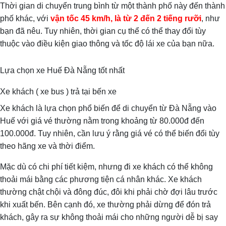
Thời gian di chuyển trung bình từ một thành phố này đến thành
phố khác, với
vận tốc 45 km/h, là từ 2 đến 2 tiếng rưỡi
, như
bạn đã nêu. Tuy nhiên, thời gian cụ thể có thể thay đổi tùy
thuộc vào điều kiện giao thông và tốc độ lái xe của bạn nữa.
Lựa chọn xe Huế Đà Nẵng tốt nhất
Xe khách ( xe bus ) trả tại bến xe
Xe khách là lựa chọn phổ biến để di chuyển từ Đà Nẵng vào
Huế với giá vé thường nằm trong khoảng từ 80.000đ đến
100.000đ. Tuy nhiên, cần lưu ý rằng giá vé có thể biến đổi tùy
theo hãng xe và thời điểm.
Mặc dù có chi phí tiết kiệm, nhưng đi xe khách có thể không
thoải mái bằng các phương tiện cá nhân khác. Xe khách
thường chật chội và đông đúc, đôi khi phải chờ đợi lâu trước
khi xuất bến. Bên cạnh đó, xe thường phải dừng để đón trả
khách, gây ra sự không thoải mái cho những người dễ bị say