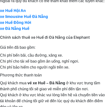
Ngoài ra quý du khách có thể tham khảo thêm các tuyến khác:
xe Huế Hội An
xe limousine Huế Đà Nẵng
xe Huế Đồng Hới
xe Đà Nẵng Huế
Chính sách thuê xe Huế đi Đà Nẵng của Elephant
Giá trên đã bao gồm:
Chi phí bến bãi, cầu đường, xăng xe.
Chi phí cho tài xế bao gồm ăn uống, nghỉ ngơi.
Chi phí bảo hiểm cho người ngồi trên xe.
Phương thức thanh toán
Quý khách mua
vé xe Huế – Đà Nằng
ở khu vực trung tâm
thành phố chúng tôi sẽ giao vé miễn phí đến tận nơi.
Quý khách ở khu vực khác vui lòng liên hệ và chuyển tiền vào
tài khoản để chúng tôi giữ vé đến lúc quý du khách đến điêm
đón và lên xe.