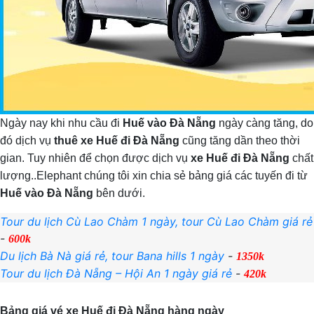
Ngày nay khi nhu cầu đi
Huế vào Đà Nẵng
ngày càng tăng, do
đó dịch vụ
thuê xe Huế đi Đà Nẵng
cũng tăng dần theo thời
gian. Tuy nhiên để chọn được dịch vụ
xe Huế đi Đà Nẵng
chất
lượng..Elephant chúng tôi xin chia sẻ bảng giá các tuyến đi từ
Huế vào Đà Nẵng
bên dưới.
Tour du lịch Cù Lao Chàm 1 ngày, tour Cù Lao Chàm giá rẻ
-
600k
Du lịch Bà Nà giá rẻ, tour Bana hills 1 ngày
-
1350k
Tour du lịch Đà Nẵng – Hội An 1 ngày giá rẻ
-
420k
Bảng giá vé xe Huế đi Đà Nẵng hàng ngày