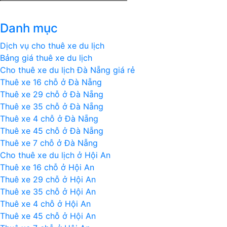
H
Đi
Danh mục
Đ
N
Dịch vụ cho thuê xe du lịch
|
Bảng giá thuê xe du lịch
Li
Cho thuê xe du lịch Đà Nẵng giá rẻ
H
Thuê xe 16 chỗ ở Đà Nẵng
N
Thuê xe 29 chỗ ở Đà Nẵng
X
Thuê xe 35 chỗ ở Đà Nẵng
C
Thuê xe 4 chỗ ở Đà Nẵng
Vo
Thuê xe 45 chỗ ở Đà Nẵng
0
Thuê xe 7 chỗ ở Đà Nẵng
4
Cho thuê xe du lịch ở Hội An
11
Thuê xe 16 chỗ ở Hội An
Thuê xe 29 chỗ ở Hội An
Thuê xe 35 chỗ ở Hội An
Thuê xe 4 chỗ ở Hội An
Thuê xe 45 chỗ ở Hội An