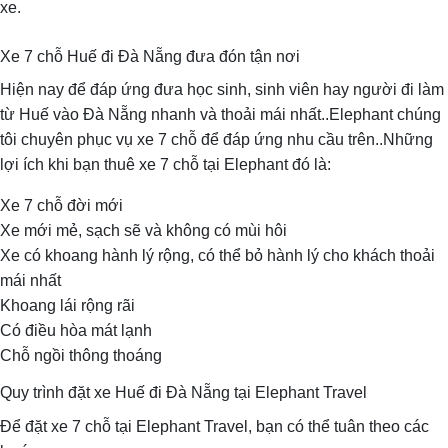
xe.
Xe 7 chỗ Huế đi Đà Nẵng đưa đón tận nơi
Hiện nay để đáp ứng đưa học sinh, sinh viên hay người đi làm
từ Huế vào Đà Nẵng nhanh và thoải mái nhất..Elephant chúng
tôi chuyên phục vụ xe 7 chỗ để đáp ứng nhu cầu trên..Những
lợi ích khi bạn thuê xe 7 chỗ tại Elephant đó là:
Xe 7 chỗ đời mới
Xe mới mẻ, sạch sẽ và không có mùi hôi
Xe có khoang hành lý rộng, có thể bỏ hành lý cho khách thoải
mái nhất
Khoang lái rộng rãi
Có điều hòa mát lạnh
Chỗ ngồi thông thoáng
Quy trình đặt xe Huế đi Đà Nẵng tại Elephant Travel
Để đặt xe 7 chỗ tại Elephant Travel, bạn có thể tuân theo các