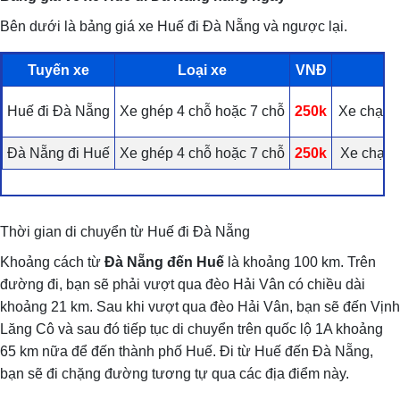
Bên dưới là bảng giá xe Huế đi Đà Nẵng và ngược lại.
Tuyến xe
Loại xe
VNĐ
Huế đi Đà Nẵng
Xe ghép 4 chỗ hoặc 7 chỗ
250k
Xe chạy l
Đà Nẵng đi Huế
Xe ghép 4 chỗ hoặc 7 chỗ
250k
Xe chạy l
Thời gian di chuyển từ Huế đi Đà Nẵng
Khoảng cách từ
Đà Nẵng đến Huế
là khoảng 100 km. Trên
đường đi, bạn sẽ phải vượt qua đèo Hải Vân có chiều dài
khoảng 21 km. Sau khi vượt qua đèo Hải Vân, bạn sẽ đến Vịnh
Lăng Cô và sau đó tiếp tục di chuyển trên quốc lộ 1A khoảng
65 km nữa để đến thành phố Huế. Đi từ Huế đến Đà Nẵng,
bạn sẽ đi chặng đường tương tự qua các địa điểm này.