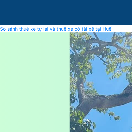
So sánh thuê xe tự lái và thuê xe có tài xế tại Huế