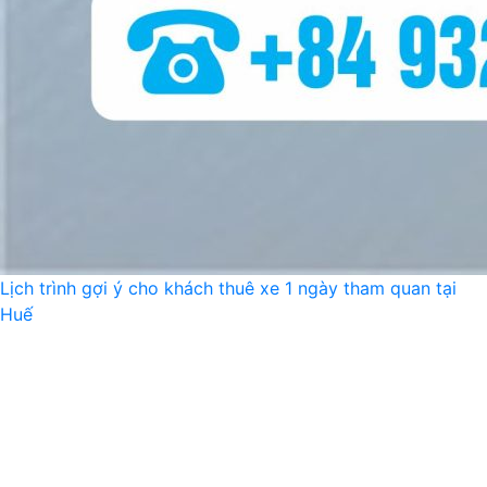
Lịch trình gợi ý cho khách thuê xe 1 ngày tham quan tại
Huế