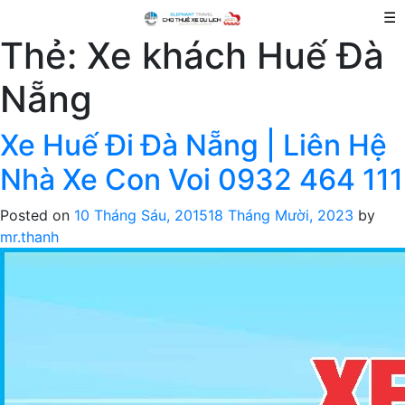
☰
Thẻ:
Xe khách Huế Đà
Nẵng
Xe Huế Đi Đà Nẵng | Liên Hệ
Nhà Xe Con Voi 0932 464 111
Posted on
10 Tháng Sáu, 2015
18 Tháng Mười, 2023
by
mr.thanh