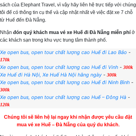
sách của Elephant Travel, vì vậy hãy liên hệ trực tiếp với chúng
tôi để có thông tin cụ thể và cập nhật nhất về việc đặt xe 7 chỗ
từ Huế đến Đà Nẵng.
Nhận
đón quý khách mua vé xe Huế đi Đà Nẵng miễn phí
ở
các khách sạn trong khu vực trung tâm thành phố.
Xe open bus, open tour chất lượng cao Huế đi Lao Bảo
-
170k
Xe open bus, open tour chất lượng cao Huế đi Vinh
-
300k
Xe Huế đi Hà Nội, Xe Huế Hà Nội hằng ngày
-
300k
Xe open bus, open tour chất lượng cao Huế đi Ninh Bình
-
300k
Xe open bus, open tour chất lượng cao Huế – Đông Hà
-
120k
Chúng tôi sẽ liên hệ lại ngay khi nhận được yêu cầu đặt
mua vé xe Huế – Đà Nẵng của quý du khách.