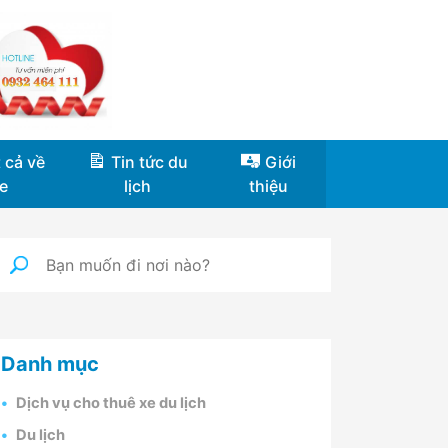
 cả về
Tin tức du
Giới
e
lịch
thiệu
Danh mục
Dịch vụ cho thuê xe du lịch
Du lịch