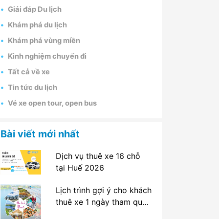
Giải đáp Du lịch
Khám phá du lịch
Khám phá vùng miền
Kinh nghiệm chuyến đi
Tất cả về xe
Tin tức du lịch
Vé xe open tour, open bus
Bài viết mới nhất
Dịch vụ thuê xe 16 chỗ
tại Huế 2026
Lịch trình gợi ý cho khách
thuê xe 1 ngày tham quan
tại Huế