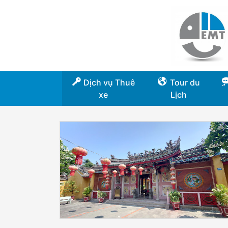
Dịch vụ Thuê
Tour du
xe
Lịch