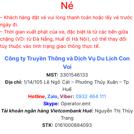
Né
– Khách hàng đặt vé vui lòng thanh toán hoặc lấy vé trước
ngày đi.
– Thời gian xuất phát của xe, đặc biệt là từ các bến giữa
chặng (VD: từ Đà Nẵng, Huế đi Hà Nội), có thể thay đổi
tùy thuộc vào tình trạng giao thông thực tế.
Công ty Truyền Thông và Dịch Vụ Du Lịch Con
Voi
MST:
3301546133
Địa chỉ:
1/14/105 Lê Ngô Cát – Phường Thủy Xuân – Tp
Huế
Hotline
,
Zalo
,
Viber
:
0932 464 111
Skype
:
Operator.emt
Tài khoản ngân hàng Vietcombank Huế:
Nguyễn Thị Thùy
Trang
STK:
0161000884093