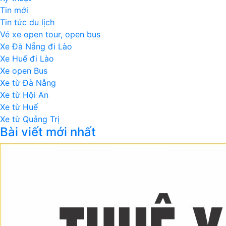
Tin mới
Tin tức du lịch
Vé xe open tour, open bus
Xe Đà Nẵng đi Lào
Xe Huế đi Lào
Xe open Bus
Xe từ Đà Nẵng
Xe từ Hội An
Xe từ Huế
Xe từ Quảng Trị
Bài viết mới nhất