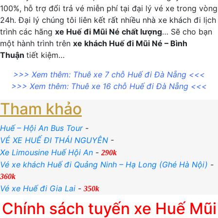
100%, hỗ trợ đổi trả vé miễn phí tại đại lý vé xe trong vòng
24h. Đại lý chúng tôi liên kết rất nhiều nhà xe khách đi lịch
trình các hãng
xe Huế đi Mũi Né chất lượng
… Sẽ cho bạn
một hành trình trên
xe khách Huế đi Mũi Né – Bình
Thuận
tiết kiệm…
>>> Xem thêm:
Thuê xe 7 chỗ Huế đi Đà Nẵng
<<<
>>> Xem thêm:
Thuê xe 16 chỗ Huế đi Đà Nẵng
<<<
Tham khảo
Huế – Hội An Bus Tour
-
VÉ XE HUẾ ĐI THÁI NGUYÊN
-
Xe Limousine Huế Hội An
-
290k
Vé xe khách Huế đi Quảng Ninh – Hạ Long (Ghé Hà Nội)
-
360k
Vé xe Huế đi Gia Lai
-
350k
Chính sách tuyến xe Huế Mũi