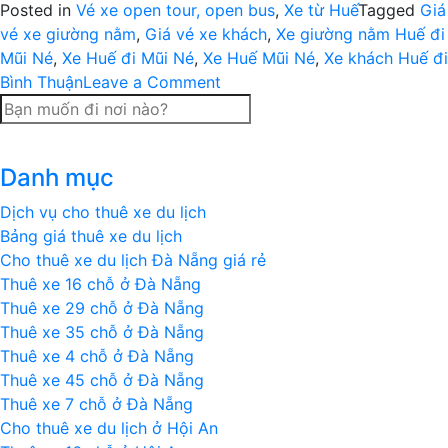
Posted in
Vé xe open tour, open bus
,
Xe từ Huế
Tagged
Giá
vé xe giường nằm
,
Giá vé xe khách
,
Xe giường nằm Huế đi
Mũi Né
,
Xe Huế đi Mũi Né
,
Xe Huế Mũi Né
,
Xe khách Huế đi
on
Bình Thuận
Leave a Comment
Vé
xe
Huế
Danh mục
–
Mũi
Dịch vụ cho thuê xe du lịch
Né
Bảng giá thuê xe du lịch
(Bình
Cho thuê xe du lịch Đà Nẵng giá rẻ
Thuận)
Thuê xe 16 chỗ ở Đà Nẵng
Thuê xe 29 chỗ ở Đà Nẵng
Thuê xe 35 chỗ ở Đà Nẵng
Thuê xe 4 chỗ ở Đà Nẵng
Thuê xe 45 chỗ ở Đà Nẵng
Thuê xe 7 chỗ ở Đà Nẵng
Cho thuê xe du lịch ở Hội An