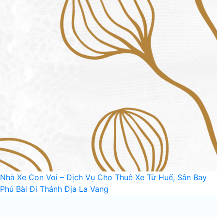
Nhà Xe Con Voi – Dịch Vụ Cho Thuê Xe Từ Huế, Sân Bay
Phú Bài Đi Thánh Địa La Vang