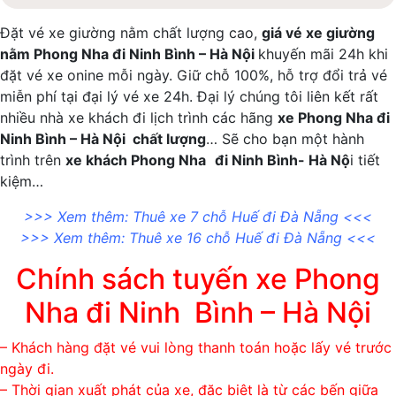
Đặt vé xe giường nằm chất lượng cao,
giá vé xe giường
nằm Phong Nha đi Ninh Bình – Hà Nội
khuyến mãi 24h khi
đặt vé xe onine mỗi ngày. Giữ chỗ 100%, hỗ trợ đổi trả vé
miễn phí tại đại lý vé xe 24h. Đại lý chúng tôi liên kết rất
nhiều nhà xe khách đi lịch trình các hãng
xe Phong Nha đi
Ninh Bình – Hà Nội chất lượng
… Sẽ cho bạn một hành
trình trên
xe khách Phong Nha
đi Ninh Bình- Hà Nộ
i tiết
kiệm…
>>> Xem thêm:
Thuê xe 7 chỗ Huế đi Đà Nẵng
<<<
>>> Xem thêm:
Thuê xe 16 chỗ Huế đi Đà Nẵng
<<<
Chính sách tuyến xe Phong
Nha đi Ninh Bình – Hà Nội
– Khách hàng đặt vé vui lòng thanh toán hoặc lấy vé trước
ngày đi.
– Thời gian xuất phát của xe, đặc biệt là từ các bến giữa