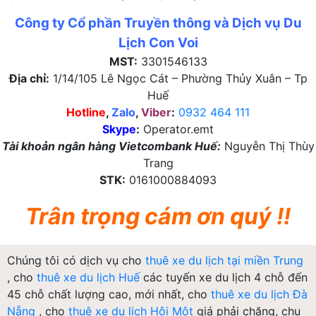
Công ty Cổ phần Truyền thông và Dịch vụ Du
Lịch Con Voi
MST:
3301546133
Địa chỉ:
1/14/105 Lê Ngọc Cát – Phường Thủy Xuân – Tp
Huế
Hotline
,
Zalo
,
Viber
:
0932 464 111
Skype
:
Operator.emt
Tài khoản ngân hàng Vietcombank Huế:
Nguyễn Thị Thùy
Trang
STK:
0161000884093
Trân trọng cám ơn quý !!
Chúng tôi có dịch vụ cho
thuê xe du lịch tại miền Trung
, cho
thuê xe du lịch Huế
các tuyến xe du lịch 4 chỗ đến
45 chỗ chất lượng cao, mới nhất, cho
thuê xe du lịch Đà
Nẵng
, cho
thuê xe du lịch Hội Một
giá phải chăng, chu