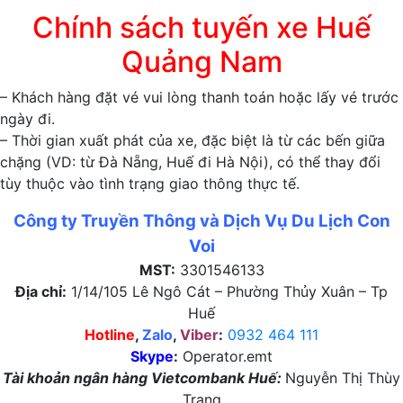
Chính sách tuyến xe Huế
Quảng Nam
– Khách hàng đặt vé vui lòng thanh toán hoặc lấy vé trước
ngày đi.
– Thời gian xuất phát của xe, đặc biệt là từ các bến giữa
chặng (VD: từ Đà Nẵng, Huế đi Hà Nội), có thể thay đổi
tùy thuộc vào tình trạng giao thông thực tế.
Công ty Truyền Thông và Dịch Vụ Du Lịch Con
Voi
MST:
3301546133
Địa chỉ:
1/14/105 Lê Ngô Cát – Phường Thủy Xuân – Tp
Huế
Hotline
,
Zalo
,
Viber
:
0932 464 111
Skype
:
Operator.emt
Tài khoản ngân hàng Vietcombank Huế:
Nguyễn Thị Thùy
Trang