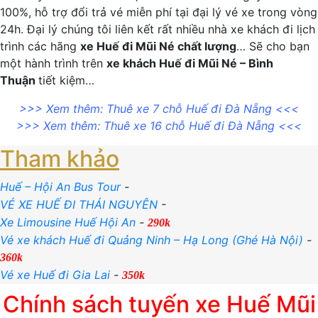
100%, hỗ trợ đổi trả vé miễn phí tại đại lý vé xe trong vòng
24h. Đại lý chúng tôi liên kết rất nhiều nhà xe khách đi lịch
trình các hãng
xe Huế đi Mũi Né chất lượng
… Sẽ cho bạn
một hành trình trên
xe khách Huế đi Mũi Né – Bình
Thuận
tiết kiệm…
>>> Xem thêm:
Thuê xe 7 chỗ Huế đi Đà Nẵng
<<<
>>> Xem thêm:
Thuê xe 16 chỗ Huế đi Đà Nẵng
<<<
Tham khảo
Huế – Hội An Bus Tour
-
VÉ XE HUẾ ĐI THÁI NGUYÊN
-
Xe Limousine Huế Hội An
-
290k
Vé xe khách Huế đi Quảng Ninh – Hạ Long (Ghé Hà Nội)
-
360k
Vé xe Huế đi Gia Lai
-
350k
Chính sách tuyến xe Huế Mũi