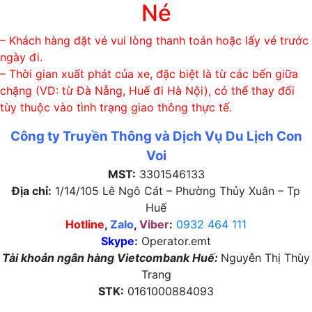
Né
– Khách hàng đặt vé vui lòng thanh toán hoặc lấy vé trước
ngày đi.
– Thời gian xuất phát của xe, đặc biệt là từ các bến giữa
chặng (VD: từ Đà Nẵng, Huế đi Hà Nội), có thể thay đổi
tùy thuộc vào tình trạng giao thông thực tế.
Công ty Truyền Thông và Dịch Vụ Du Lịch Con
Voi
MST:
3301546133
Địa chỉ:
1/14/105 Lê Ngô Cát – Phường Thủy Xuân – Tp
Huế
Hotline
,
Zalo
,
Viber
:
0932 464 111
Skype
:
Operator.emt
Tài khoản ngân hàng Vietcombank Huế:
Nguyễn Thị Thùy
Trang
STK:
0161000884093