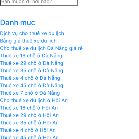
Vé
xe
giường
Danh mục
nằm
từ
Dịch vụ cho thuê xe du lịch
Phong
Bảng giá thuê xe du lịch
Nha
Cho thuê xe du lịch Đà Nẵng giá rẻ
đi
Thuê xe 16 chỗ ở Đà Nẵng
Ninh
Thuê xe 29 chỗ ở Đà Nẵng
Bình
Thuê xe 35 chỗ ở Đà Nẵng
–
Thuê xe 4 chỗ ở Đà Nẵng
Hà
Thuê xe 45 chỗ ở Đà Nẵng
Nội
Thuê xe 7 chỗ ở Đà Nẵng
Cho thuê xe du lịch ở Hội An
Thuê xe 16 chỗ ở Hội An
Thuê xe 29 chỗ ở Hội An
Thuê xe 35 chỗ ở Hội An
Thuê xe 4 chỗ ở Hội An
Thuê xe 45 chỗ ở Hội An