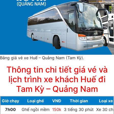
Bảng giá vé xe Huế – Quảng Nam (Tam Kỳ).
Thông tin chi tiết giá vé và
lịch trình xe khách Huế đi
Tam Kỳ – Quảng Nam
Giờ chạy
Loại ghế
VNĐ
Thời gian
Loại xe
7h00
Ghế ngồi mềm
150k
3 tiếng 30 phút
Xe 30 ch