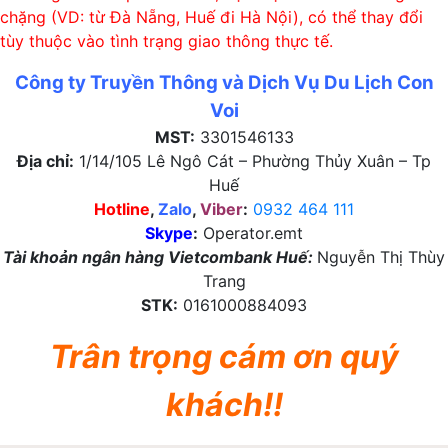
chặng (VD: từ Đà Nẵng, Huế đi Hà Nội), có thể thay đổi
tùy thuộc vào tình trạng giao thông thực tế.
Công ty Truyền Thông và Dịch Vụ Du Lịch Con
Voi
MST:
3301546133
Địa chỉ:
1/14/105 Lê Ngô Cát – Phường Thủy Xuân – Tp
Huế
Hotline
,
Zalo
,
Viber
:
0932 464 111
Skype
:
Operator.emt
Tài khoản ngân hàng Vietcombank Huế:
Nguyễn Thị Thùy
Trang
STK:
0161000884093
Trân trọng cám ơn quý
khách!!