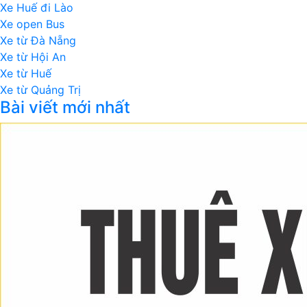
Xe Huế đi Lào
Xe open Bus
Xe từ Đà Nẵng
Xe từ Hội An
Xe từ Huế
Xe từ Quảng Trị
Bài viết mới nhất