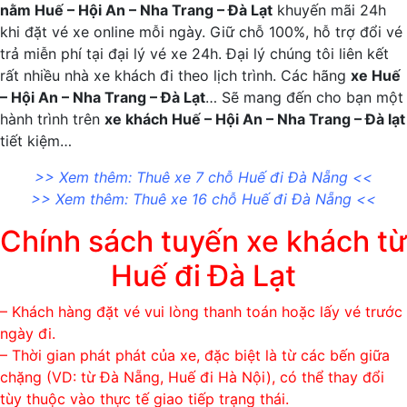
nằm Huế – Hội An – Nha Trang – Đà Lạt
khuyến mãi 24h
khi đặt vé xe online mỗi ngày. Giữ chỗ 100%, hỗ trợ đổi vé
trả miễn phí tại đại lý vé xe 24h. Đại lý chúng tôi liên kết
rất nhiều nhà xe khách đi theo lịch trình. Các hãng
xe Huế
– Hội An – Nha Trang – Đà Lạt
… Sẽ mang đến cho bạn một
hành trình trên
xe khách Huế – Hội An – Nha Trang – Đà lạt
tiết kiệm…
>> Xem thêm:
Thuê xe 7 chỗ Huế đi Đà Nẵng
<<
>> Xem thêm:
Thuê xe 16 chỗ Huế đi Đà Nẵng
<<
Chính sách tuyến xe khách từ
Huế đi Đà Lạt
– Khách hàng đặt vé vui lòng thanh toán hoặc lấy vé trước
ngày đi.
– Thời gian phát phát của xe, đặc biệt là từ các bến giữa
chặng (VD: từ Đà Nẵng, Huế đi Hà Nội), có thể thay đổi
tùy thuộc vào thực tế giao tiếp trạng thái.