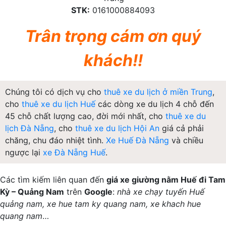
STK:
0161000884093
Trân trọng cám ơn quý
khách!!
Chúng tôi có dịch vụ cho
thuê xe du lịch ở miền Trung
,
cho
thuê xe du lịch Huế
các dòng xe du lịch 4 chỗ đến
45 chỗ chất lượng cao, đời mới nhất, cho
thuê xe du
lịch Đà Nẵng
, cho
thuê xe du lịch Hội An
giá cả phải
chăng, chu đáo nhiệt tình.
Xe Huế Đà Nẵng
và chiều
ngược lại
xe Đà Nẵng Huế
.
Các tìm kiếm liên quan đến
giá xe giường nằm Huế đi Tam
Kỳ – Quảng Nam
trên
Google
:
nhà xe chạy tuyến Huế
quảng nam, xe hue tam ky quang nam, xe khach hue
quang nam
…