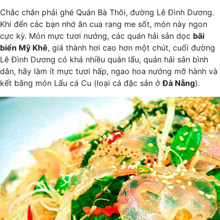
Chắc chắn phải ghé Quán Bà Thôi, đường Lê Đình Dương.
Khi đến các bạn nhớ ăn cua rang me sốt, món này ngon
cực kỳ. Món mực tươi nướng, các quán hải sản dọc
bãi
biển Mỹ Khê
, giá thành hơi cao hơn một chút, cuối đường
Lê Đình Dương có khá nhiều quán lẩu, quán hải sản bình
dân, hãy làm ít mực tươi hấp, ngao hoa nướng mỡ hành và
kết bằng món Lẩu cá Cu (loại cá đặc sản ở
Đà Nẵng
).