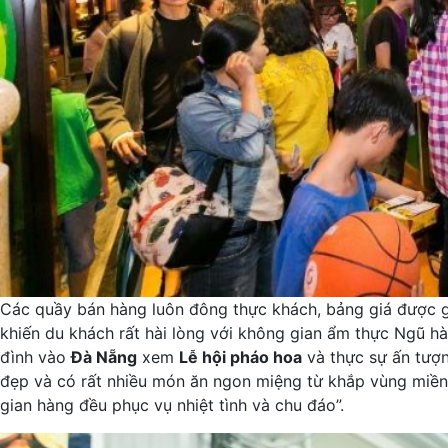
Các quầy bán hàng luôn đông thực khách, bảng giá được g
khiến du khách rất hài lòng với không gian ẩm thực Ngũ hàn
đình vào
Đà Nẵng
xem
Lễ hội pháo hoa
và thực sự ấn tượn
đẹp và có rất nhiều món ăn ngon miệng từ khắp vùng miền 
gian hàng đều phục vụ nhiệt tình và chu đáo”.