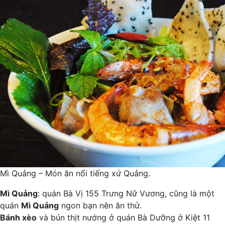
Mì Quảng – Món ăn nổi tiếng xứ Quảng.
Mì Quảng
: quán Bà Vị 155 Trưng Nữ Vương, cũng là một
quán
Mì Quảng
ngon bạn nên ăn thử.
Bánh xèo
và bún thịt nướng ở quán Bà Dưỡng ở Kiệt 11