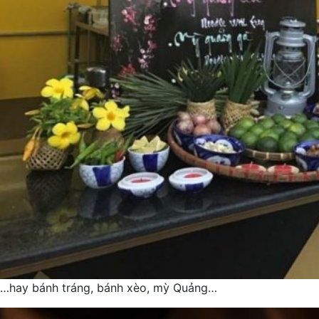
…hay bánh tráng, bánh xèo, mỳ Quảng…