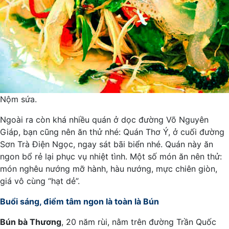
Nộm sứa.
Ngoài ra còn khá nhiều quán ở dọc đường Võ Nguyên
Giáp, bạn cũng nên ăn thử nhé: Quán Thơ Ý, ở cuối đường
Sơn Trà Điện Ngọc, ngay sát bãi biển nhé. Quán này ăn
ngon bổ rẻ lại phục vụ nhiệt tình. Một số món ăn nên thử:
món nghêu nướng mỡ hành, hàu nướng, mực chiên giòn,
giá vô cùng “hạt dẻ”.
Buổi sáng, điểm tâm ngon là toàn là Bún
Bún bà Thương
, 20 năm rùi, nằm trên đường Trần Quốc