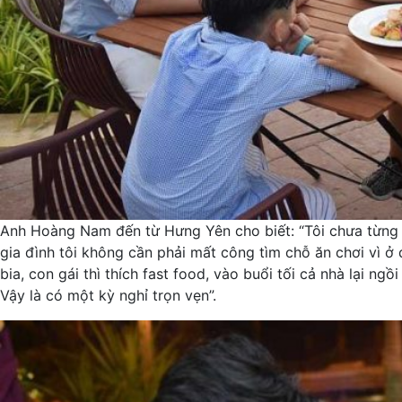
Anh Hoàng Nam đến từ Hưng Yên cho biết: “Tôi chưa từng 
gia đình tôi không cần phải mất công tìm chỗ ăn chơi vì ở 
bia, con gái thì thích fast food, vào buổi tối cả nhà lại 
Vậy là có một kỳ nghỉ trọn vẹn”.