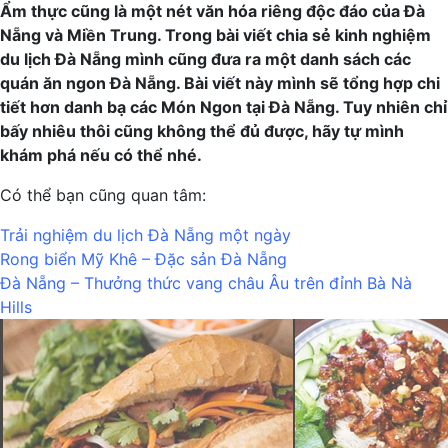
Ẩm thực cũng là một nét văn hóa riêng độc đáo của Đà
Nẵng và Miền Trung. Trong bài viết chia sẻ kinh nghiệm
du lịch Đà Nẵng mình cũng đưa ra một danh sách các
quán ăn ngon Đà Nẵng. Bài viết này mình sẽ tổng hợp chi
tiết hơn danh bạ các Món Ngon tại Đà Nẵng.
Tuy nhiên chỉ
bấy nhiêu thôi cũng không thể đủ được, hãy tự mình
khám phá nếu có thể nhé.
Có thể bạn cũng quan tâm:
Trải nghiệm du lịch Đà Nẵng một ngày
Rong biển Mỹ Khê – Đặc sản Đà Nẵng
Đà Nẵng – Thưởng thức vang châu Âu trên đỉnh Bà Nà
Hills