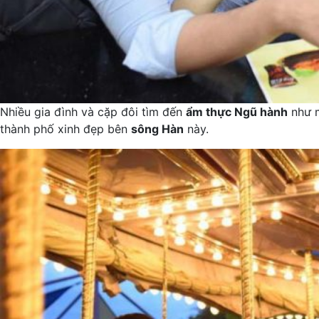
Nhiều gia đình và cặp đôi tìm đến
ẩm thực Ngũ hành
như m
thành phố xinh đẹp bên
sông Hàn
này.