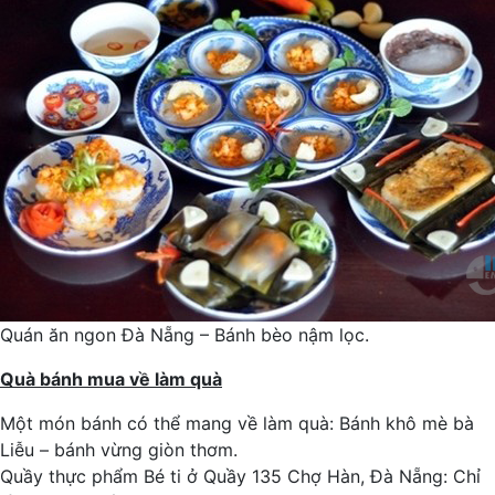
Quán ăn ngon Đà Nẵng – Bánh bèo nậm lọc.
Quà bánh mua về làm quà
Một món bánh có thể mang về làm quà: Bánh khô mè bà
Liễu – bánh vừng giòn thơm.
Quầy thực phẩm Bé ti ở Quầy 135 Chợ Hàn, Đà Nẵng: Chỉ